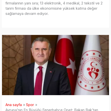
firmalarının yanı sıra; 13 elektronik, 4 medikal, 2 tekstil ve 2
tarım firması da ülke ekonomisine yüksek katma değer
sağlamaya devam ediyor.
Ana sayfa
Spor
Avrupa’nın En Büyüğü Fenerbahçe Opet: Bakan Bak’tan