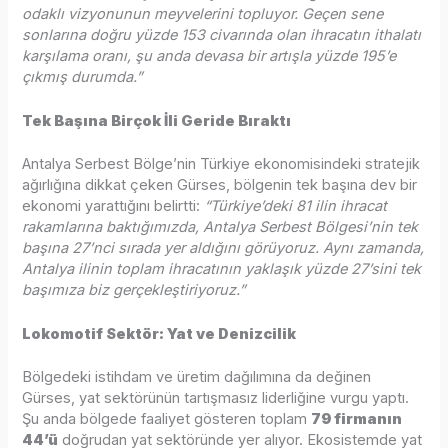
odaklı vizyonunun meyvelerini topluyor. Geçen sene
sonlarına doğru yüzde 153 civarında olan ihracatın ithalatı
karşılama oranı, şu anda devasa bir artışla yüzde 195’e
çıkmış durumda.”
Tek Başına Birçok İli Geride Bıraktı
Antalya Serbest Bölge’nin Türkiye ekonomisindeki stratejik
ağırlığına dikkat çeken Gürses, bölgenin tek başına dev bir
ekonomi yarattığını belirtti:
“Türkiye’deki 81 ilin ihracat
rakamlarına baktığımızda, Antalya Serbest Bölgesi’nin tek
başına 27’nci sırada yer aldığını görüyoruz. Aynı zamanda,
Antalya ilinin toplam ihracatının yaklaşık yüzde 27’sini tek
başımıza biz gerçekleştiriyoruz.”
Lokomotif Sektör: Yat ve Denizcilik
Bölgedeki istihdam ve üretim dağılımına da değinen
Gürses, yat sektörünün tartışmasız liderliğine vurgu yaptı.
Şu anda bölgede faaliyet gösteren toplam
79 firmanın
44’ü
doğrudan yat sektöründe yer alıyor. Ekosistemde yat