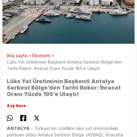
Ana sayfa
Ekonomi
Lüks Yat Üretiminin Başkenti Antalya Serbest Bölge’den
Tarihi Rekor: İhracat Oranı Yüzde 195’e Ulaştı!
Lüks Yat Üretiminin Başkenti Antalya
Serbest Bölge’den Tarihi Rekor: İhracat
Oranı Yüzde 195’e Ulaştı!
4 ay önce
ANTALYA
– Türkiye’nin özellikle lüks yat üretimindeki
parlayan yıldızı Antalya Serbest Bölge (ASBAŞ), ihracatta