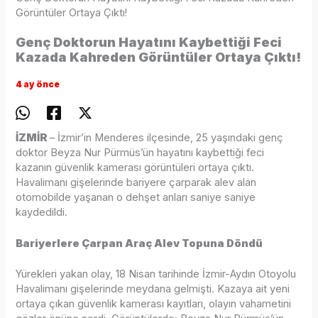
Görüntüler Ortaya Çıktı!
Genç Doktorun Hayatını Kaybettiği Feci
Kazada Kahreden Görüntüler Ortaya Çıktı!
4 ay önce
İZMİR
– İzmir’in Menderes ilçesinde, 25 yaşındaki genç
doktor Beyza Nur Pürmüs’ün hayatını kaybettiği feci
kazanın güvenlik kamerası görüntüleri ortaya çıktı.
Havalimanı gişelerinde bariyere çarparak alev alan
otomobilde yaşanan o dehşet anları saniye saniye
kaydedildi.
Bariyerlere Çarpan Araç Alev Topuna Döndü
Yürekleri yakan olay, 18 Nisan tarihinde İzmir-Aydın Otoyolu
Havalimanı gişelerinde meydana gelmişti. Kazaya ait yeni
ortaya çıkan güvenlik kamerası kayıtları, olayın vahametini