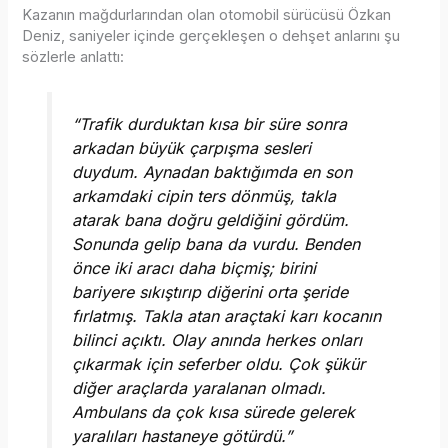
Kazanın mağdurlarından olan otomobil sürücüsü Özkan
Deniz, saniyeler içinde gerçekleşen o dehşet anlarını şu
sözlerle anlattı:
“Trafik durduktan kısa bir süre sonra
arkadan büyük çarpışma sesleri
duydum. Aynadan baktığımda en son
arkamdaki cipin ters dönmüş, takla
atarak bana doğru geldiğini gördüm.
Sonunda gelip bana da vurdu. Benden
önce iki aracı daha biçmiş; birini
bariyere sıkıştırıp diğerini orta şeride
fırlatmış. Takla atan araçtaki karı kocanın
bilinci açıktı. Olay anında herkes onları
çıkarmak için seferber oldu. Çok şükür
diğer araçlarda yaralanan olmadı.
Ambulans da çok kısa sürede gelerek
yaralıları hastaneye götürdü.”