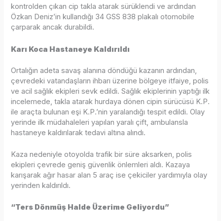
kontrolden çıkan cip takla atarak sürüklendi ve ardından
Özkan Deniz’in kullandığı 34 GSS 838 plakalı otomobile
çarparak ancak durabildi.
Karı Koca Hastaneye Kaldırıldı
Ortalığın adeta savaş alanına döndüğü kazanın ardından,
çevredeki vatandaşların ihbarı üzerine bölgeye itfaiye, polis
ve acil sağlık ekipleri sevk edildi. Sağlık ekiplerinin yaptığı ilk
incelemede, takla atarak hurdaya dönen cipin sürücüsü K.P.
ile araçta bulunan eşi K.P.’nin yaralandığı tespit edildi. Olay
yerinde ilk müdahaleleri yapılan yaralı çift, ambulansla
hastaneye kaldırılarak tedavi altına alındı.
Kaza nedeniyle otoyolda trafik bir süre aksarken, polis
ekipleri çevrede geniş güvenlik önlemleri aldı. Kazaya
karışarak ağır hasar alan 5 araç ise çekiciler yardımıyla olay
yerinden kaldırıldı.
“Ters Dönmüş Halde Üzerime Geliyordu”