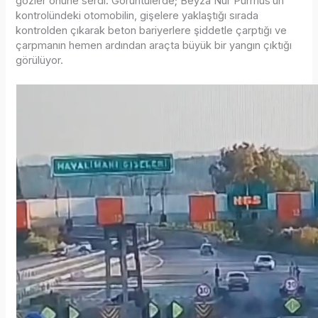
gözler önüne serdi. Görüntülerde; Beyza Nur Pürmüs’ün
kontrolündeki otomobilin, gişelere yaklaştığı sırada
kontrolden çıkarak beton bariyerlere şiddetle çarptığı ve
çarpmanın hemen ardından araçta büyük bir yangın çıktığı
görülüyor.