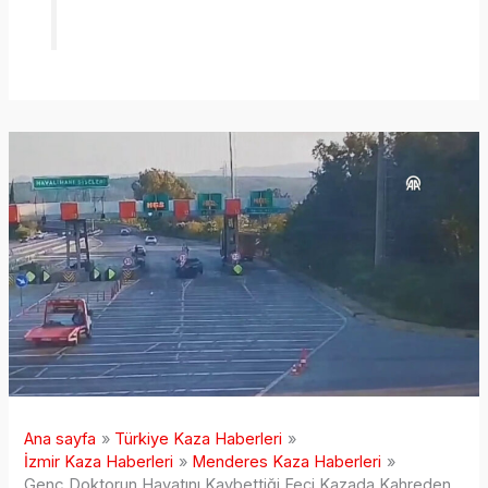
Ana sayfa
Türkiye Kaza Haberleri
İzmir Kaza Haberleri
Menderes Kaza Haberleri
Genç Doktorun Hayatını Kaybettiği Feci Kazada Kahreden