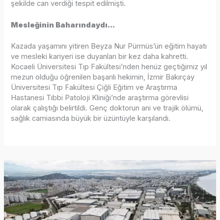
şekilde can verdiği tespit edilmişti.
Mesleğinin Baharındaydı…
Kazada yaşamını yitiren Beyza Nur Pürmüs’ün eğitim hayatı
ve mesleki kariyeri ise duyanları bir kez daha kahretti.
Kocaeli Üniversitesi Tıp Fakültesi’nden henüz geçtiğimiz yıl
mezun olduğu öğrenilen başarılı hekimin, İzmir Bakırçay
Üniversitesi Tıp Fakültesi Çiğli Eğitim ve Araştırma
Hastanesi Tıbbi Patoloji Kliniği’nde araştırma görevlisi
olarak çalıştığı belirtildi. Genç doktorun ani ve trajik ölümü,
sağlık camiasında büyük bir üzüntüyle karşılandı.