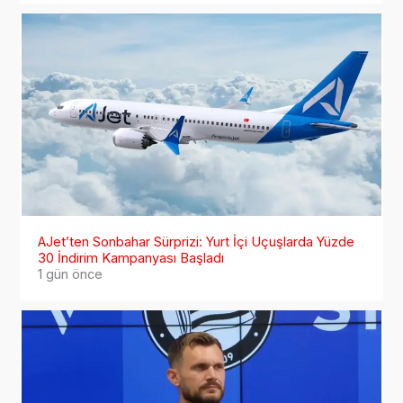
AJet’ten Sonbahar Sürprizi: Yurt İçi Uçuşlarda Yüzde
30 İndirim Kampanyası Başladı
1 gün önce