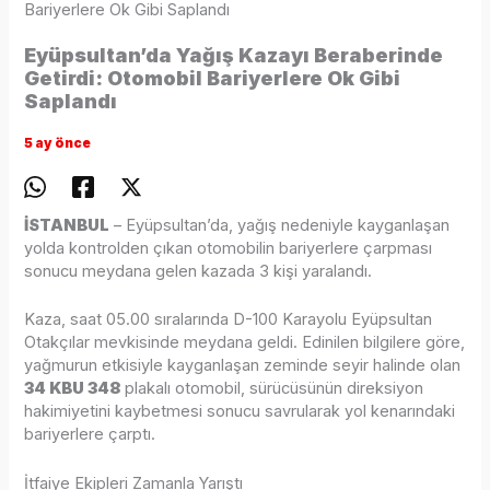
Bariyerlere Ok Gibi Saplandı
Eyüpsultan’da Yağış Kazayı Beraberinde
Getirdi: Otomobil Bariyerlere Ok Gibi
Saplandı
5 ay önce
İSTANBUL
– Eyüpsultan’da, yağış nedeniyle kayganlaşan
yolda kontrolden çıkan otomobilin bariyerlere çarpması
sonucu meydana gelen kazada 3 kişi yaralandı.
Kaza, saat 05.00 sıralarında D-100 Karayolu Eyüpsultan
Otakçılar mevkisinde meydana geldi. Edinilen bilgilere göre,
yağmurun etkisiyle kayganlaşan zeminde seyir halinde olan
34 KBU 348
plakalı otomobil, sürücüsünün direksiyon
hakimiyetini kaybetmesi sonucu savrularak yol kenarındaki
bariyerlere çarptı.
İtfaiye Ekipleri Zamanla Yarıştı