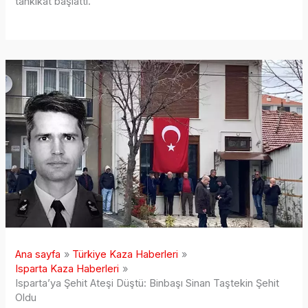
tahkikat başlattı.
Ana sayfa
Türkiye Kaza Haberleri
Isparta Kaza Haberleri
Isparta’ya Şehit Ateşi Düştü: Binbaşı Sinan Taştekin Şehit
Oldu