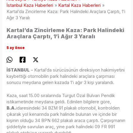
İstanbul Kaza Haberleri
Kartal Kaza Haberleri
Kartal’da Zincirleme Kaza: Park Halindeki Araçlara Çarptı, 1’i
Ağır 3 Yaralı
Kartal’da Zincirleme Kaza: Park Halindeki
Araçlara Çarptı, 1’i Ağır 3 Yaralı
5 ay önce
İSTANBUL
– Kartal’da sürücüsünün direksiyon hakimiyetini
kaybettiği otomobilin park halindeki araçlara çarpması
sonucu meydana gelen kazada 1’i ağır 3 kişi yaralandı.
Kaza, saat 15.00 sıralarında Turgut Özal Bulvarı Pendik
istikametinde meydana geldi. Edinilen bilgilere göre,
B.A.
idaresindeki 34 BZM 91 plakalı otomobil, kontrolden
çıkarak yol kenarında park halinde bulunan ve içinde bir
kişinin olduğu 34 BPN 662 plakalı araca çarptı. Çarpışmanın
şiddetiyle savrulan araç, yine park halindeki 09 FR 991