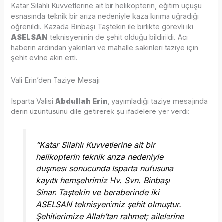
Katar Silahlı Kuvvetlerine ait bir helikopterin, eğitim uçuşu
esnasında teknik bir arıza nedeniyle kaza kırıma uğradığı
öğrenildi. Kazada Binbaşı Taştekin ile birlikte görevli iki
ASELSAN
teknisyeninin de şehit olduğu bildirildi. Acı
haberin ardından yakınları ve mahalle sakinleri taziye için
şehit evine akın etti.
Vali Erin’den Taziye Mesajı
Isparta Valisi
Abdullah Erin
, yayımladığı taziye mesajında
derin üzüntüsünü dile getirerek şu ifadelere yer verdi:
“Katar Silahlı Kuvvetlerine ait bir
helikopterin teknik arıza nedeniyle
düşmesi sonucunda Isparta nüfusuna
kayıtlı hemşehrimiz Hv. Svn. Binbaşı
Sinan Taştekin ve beraberinde iki
ASELSAN teknisyenimiz şehit olmuştur.
Şehitlerimize Allah’tan rahmet; ailelerine