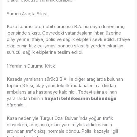
plakalı otobüse vurarak durabildi.
Sürücü Araçta Sıkıştı
Kaza sonrası otomobil sürücüsü B.A. hurdaya dönen araç
içerisinde sıkıştı. Çevredeki vatandaşların ihbarı üzerine
olay yerine itfaiye, polis ve sağlık ekipleri sevk edildi. İtfaiye
ekiplerinin titiz çalışması sonucu sıkıştığı yerden çıkarılan
sürücü, sağlık ekiplerine teslim edildi.
1 Yaralının Durumu Kritik
Kazada yaralanan sürücü B.A. ile diğer araçlarda bulunan
toplam 3 kişi, olay yerindeki ilk müdahalenin ardından
ambulanslarla hastaneye kaldırıldı. Tedavi altına alınan
yaralılardan birinin
hayati tehlikesinin bulunduğu
öğrenildi.
Kaza nedeniyle Turgut Özal Bulvarı’nda yoğun trafik
oluşurken, araçların çekici yardımıyla kaldırılmasının
ardından trafik akışı normale döndü. Polis, kazayla ilgili