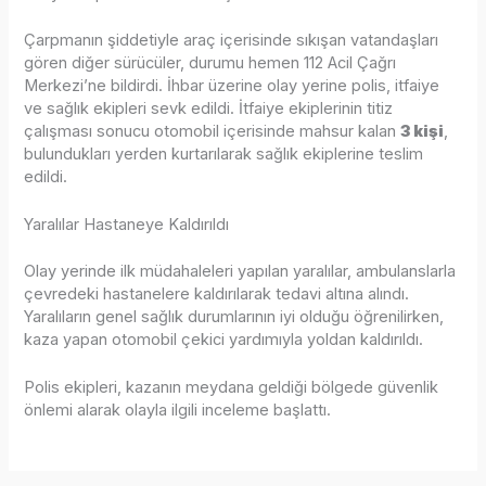
Çarpmanın şiddetiyle araç içerisinde sıkışan vatandaşları
gören diğer sürücüler, durumu hemen 112 Acil Çağrı
Merkezi’ne bildirdi. İhbar üzerine olay yerine polis, itfaiye
ve sağlık ekipleri sevk edildi. İtfaiye ekiplerinin titiz
çalışması sonucu otomobil içerisinde mahsur kalan
3 kişi
,
bulundukları yerden kurtarılarak sağlık ekiplerine teslim
edildi.
Yaralılar Hastaneye Kaldırıldı
Olay yerinde ilk müdahaleleri yapılan yaralılar, ambulanslarla
çevredeki hastanelere kaldırılarak tedavi altına alındı.
Yaralıların genel sağlık durumlarının iyi olduğu öğrenilirken,
kaza yapan otomobil çekici yardımıyla yoldan kaldırıldı.
Polis ekipleri, kazanın meydana geldiği bölgede güvenlik
önlemi alarak olayla ilgili inceleme başlattı.