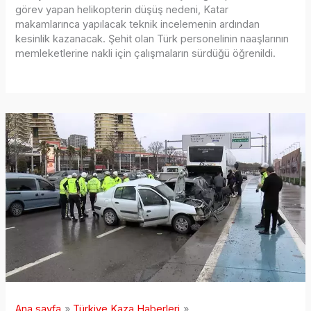
görev yapan helikopterin düşüş nedeni, Katar
makamlarınca yapılacak teknik incelemenin ardından
kesinlik kazanacak. Şehit olan Türk personelinin naaşlarının
memleketlerine nakli için çalışmaların sürdüğü öğrenildi.
Ana sayfa
Türkiye Kaza Haberleri