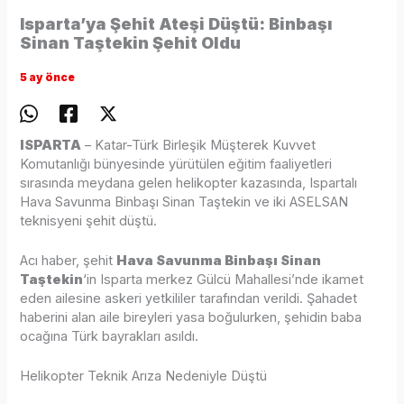
Isparta’ya Şehit Ateşi Düştü: Binbaşı
Sinan Taştekin Şehit Oldu
5 ay önce
ISPARTA
– Katar-Türk Birleşik Müşterek Kuvvet
Komutanlığı bünyesinde yürütülen eğitim faaliyetleri
sırasında meydana gelen helikopter kazasında, Ispartalı
Hava Savunma Binbaşı Sinan Taştekin ve iki ASELSAN
teknisyeni şehit düştü.
Acı haber, şehit
Hava Savunma Binbaşı Sinan
Taştekin
‘in Isparta merkez Gülcü Mahallesi’nde ikamet
eden ailesine askeri yetkililer tarafından verildi. Şahadet
haberini alan aile bireyleri yasa boğulurken, şehidin baba
ocağına Türk bayrakları asıldı.
Helikopter Teknik Arıza Nedeniyle Düştü