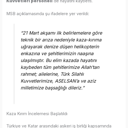
Kuvvetleri personeli
de hayatını kaybetti.
MSB açıklamasında şu ifadelere yer verildi:
“21 Mart akşamı ilk belirlemelere göre
teknik bir arıza nedeniyle kaza-kırıma
uğrayarak denize düşen helikopterin
enkazına ve şehitlerimizin naaşına
ulaşılmıştır. Bu elim kazada hayatını
kaybeden tüm şehitlerimize Allah’tan
rahmet; ailelerine, Türk Silahlı
Kuvvetlerimize, ASELSAN’a ve aziz
milletimize başsağlığı dileriz.”
Kaza Kırım İncelemesi Başlatıldı
Türkiye ve Katar arasındaki askeri iş birliği kapsamında