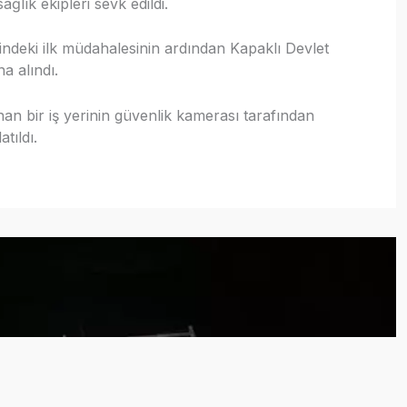
ağlık ekipleri sevk edildi.
erindeki ilk müdahalesinin ardından Kapaklı Devlet
na alındı.
n bir iş yerinin güvenlik kamerası tarafından
atıldı.