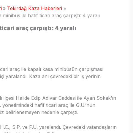
i
Tekirdağ Kaza Haberleri
 minibüs ile hafif ticari araç çarpıştı: 4 yaralı
icari araç çarpıştı: 4 yaralı
ticari araç ile kapalı kasa minibüsün çarpışması
 yaralandı. Kaza anı çevredeki bir iş yerinin
ı ilçesi Halide Edip Adıvar Caddesi ile Ayan Sokak’ın
 yönetimindeki hafif ticari araç ile G.U.’nun
üz belirlenemeyen nedenle çarpıştı.
 H.E., S.P. ve F.U. yaralandı. Çevredeki vatandaşların