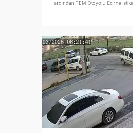
ardından TEM Otoyolu Edirne istika