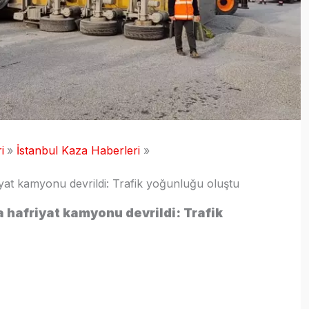
i
İstanbul Kaza Haberleri
at kamyonu devrildi: Trafik yoğunluğu oluştu
hafriyat kamyonu devrildi: Trafik