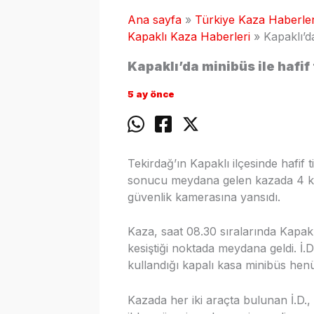
Ana sayfa
Türkiye Kaza Haberler
Kapaklı Kaza Haberleri
Kapaklı’da
Kapaklı’da minibüs ile hafif t
5 ay önce
Tekirdağ’ın Kapaklı ilçesinde hafif 
sonucu meydana gelen kazada 4 kişi
güvenlik kamerasına yansıdı.
Kaza, saat 08.30 sıralarında Kapakl
kesiştiği noktada meydana geldi. İ.D.
kullandığı kapalı kasa minibüs hen
Kazada her iki araçta bulunan İ.D.,