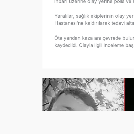
ihbarı üzerine olay yerine polis ve s
Yaralılar, sağlık ekiplerinin olay y
Hastanesi’ne kaldırılarak tedavi altı
Öte yandan kaza anı çevrede buluna
kaydedildi. Olayla ilgili inceleme başl