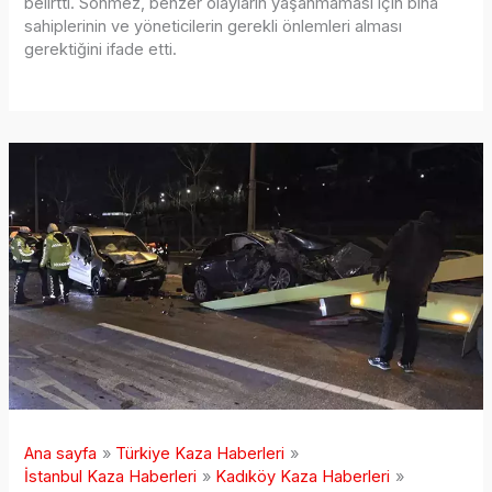
belirtti. Sönmez, benzer olayların yaşanmaması için bina
sahiplerinin ve yöneticilerin gerekli önlemleri alması
gerektiğini ifade etti.
Ana sayfa
Türkiye Kaza Haberleri
İstanbul Kaza Haberleri
Kadıköy Kaza Haberleri