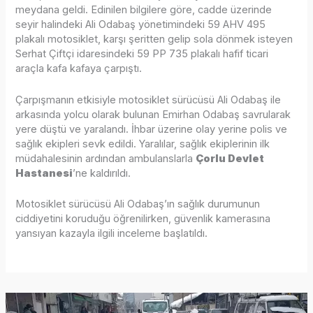
meydana geldi. Edinilen bilgilere göre, cadde üzerinde
seyir halindeki Ali Odabaş yönetimindeki 59 AHV 495
plakalı motosiklet, karşı şeritten gelip sola dönmek isteyen
Serhat Çiftçi idaresindeki 59 PP 735 plakalı hafif ticari
araçla kafa kafaya çarpıştı.
Çarpışmanın etkisiyle motosiklet sürücüsü Ali Odabaş ile
arkasında yolcu olarak bulunan Emirhan Odabaş savrularak
yere düştü ve yaralandı. İhbar üzerine olay yerine polis ve
sağlık ekipleri sevk edildi. Yaralılar, sağlık ekiplerinin ilk
müdahalesinin ardından ambulanslarla
Çorlu Devlet
Hastanesi
’ne kaldırıldı.
Motosiklet sürücüsü Ali Odabaş’ın sağlık durumunun
ciddiyetini koruduğu öğrenilirken, güvenlik kamerasına
yansıyan kazayla ilgili inceleme başlatıldı.