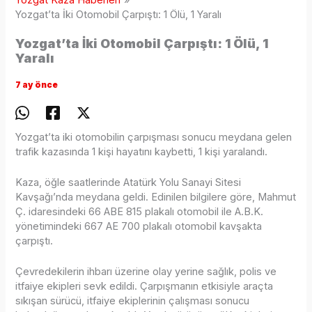
Yozgat Kaza Haberleri
Yozgat’ta İki Otomobil Çarpıştı: 1 Ölü, 1 Yaralı
Yozgat’ta İki Otomobil Çarpıştı: 1 Ölü, 1
Yaralı
7 ay önce
Yozgat’ta iki otomobilin çarpışması sonucu meydana gelen
trafik kazasında 1 kişi hayatını kaybetti, 1 kişi yaralandı.
Kaza, öğle saatlerinde Atatürk Yolu Sanayi Sitesi
Kavşağı’nda meydana geldi. Edinilen bilgilere göre, Mahmut
Ç. idaresindeki 66 ABE 815 plakalı otomobil ile A.B.K.
yönetimindeki 667 AE 700 plakalı otomobil kavşakta
çarpıştı.
Çevredekilerin ihbarı üzerine olay yerine sağlık, polis ve
itfaiye ekipleri sevk edildi. Çarpışmanın etkisiyle araçta
sıkışan sürücü, itfaiye ekiplerinin çalışması sonucu