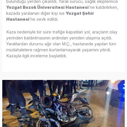
bulunduğu yerden çıkarıldı. Yaralı sürücü, sağlık ekiplerince
Yozgat Bozok Üniversitesi Hastanesi
’ne kaldırılırken,
kazada yaralanan diğer kişi ise
Yozgat Şehir
Hastanesi
’ne sevk edildi.
Kaza nedeniyle bir süre trafiğe kapatılan yol, araçların olay
yerinden kaldırılmasının ardından yeniden ulaşıma açıldı.
Yaralılardan durumu ağır olan M.Ç., hastanede yapılan tüm
müdahalelere rağmen kurtarılamayarak yaşamını yitirdi.
Kazayla ilgili inceleme başlatıldı.