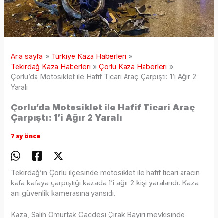
Ana sayfa
Türkiye Kaza Haberleri
Tekirdağ Kaza Haberleri
Çorlu Kaza Haberleri
Çorlu’da Motosiklet ile Hafif Ticari Araç Çarpıştı: 1’i Ağır 2
Yaralı
Çorlu’da Motosiklet ile Hafif Ticari Araç
Çarpıştı: 1’i Ağır 2 Yaralı
7 ay önce
Tekirdağ’ın Çorlu ilçesinde motosiklet ile hafif ticari aracın
kafa kafaya çarpıştığı kazada 1’i ağır 2 kişi yaralandı. Kaza
anı güvenlik kamerasına yansıdı.
Kaza, Salih Omurtak Caddesi Çırak Bayırı mevkisinde