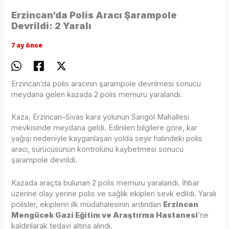
Erzincan’da Polis Aracı Şarampole
Devrildi: 2 Yaralı
7 ay önce
Erzincan’da polis aracının şarampole devrilmesi sonucu
meydana gelen kazada 2 polis memuru yaralandı.
Kaza, Erzincan–Sivas kara yolunun Sarıgöl Mahallesi
mevkisinde meydana geldi. Edinilen bilgilere göre, kar
yağışı nedeniyle kayganlaşan yolda seyir halindeki polis
aracı, sürücüsünün kontrolünü kaybetmesi sonucu
şarampole devrildi.
Kazada araçta bulunan 2 polis memuru yaralandı. İhbar
üzerine olay yerine polis ve sağlık ekipleri sevk edildi. Yaralı
polisler, ekiplerin ilk müdahalesinin ardından
Erzincan
Mengücek Gazi Eğitim ve Araştırma Hastanesi
’ne
kaldırılarak tedavi altına alındı.