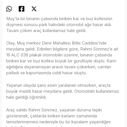
Muş’ta bir binanın çatısında biriken kar ve buz kütlesinin
düşmesi sonucu park halindeki otomobil ağır hasar aldı.
Tavanı çöken araç kullanılamaz hale geldi.
Olay, Muş merkez Dere Mahallesi Bitlis Caddesi’nde
meydana geldi. Edinilen bilgilere göre, Rahmi Sönmez’e ait
16 ALC 036 plakalı otomobilin üzerine, binanın çatısında
biriken kar ve buz kütlesi büyük bir gürültüyle düştü. Karın
ağırlığına dayanamayan aracın tavanı çökerken, camları
patladı ve kaportasında ciddi hasar oluştu.
Yaşanan olayda şans eseri yaralanan olmazken, araçta
büyük maddi hasar meydana geldi. Otomobilin kullanılamaz
hale geldiği öğrenildi.
Araç sahibi Rahmi Sönmez, yaşanan duruma tepki
göstererek, çatılarda biriken karların zamanında
temizlenmemesi nedeniyle bu tür kazaların yaşandığını