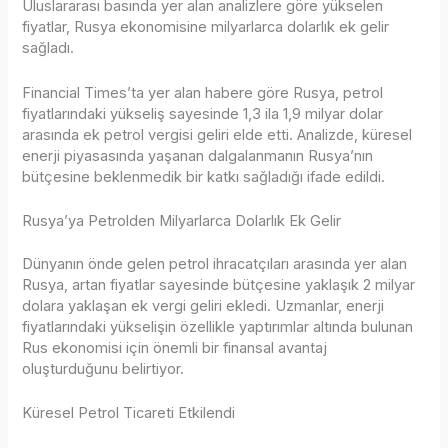
Uluslararası basında yer alan analizlere göre yükselen
fiyatlar, Rusya ekonomisine milyarlarca dolarlık ek gelir
sağladı.
Financial Times’ta yer alan habere göre Rusya, petrol
fiyatlarındaki yükseliş sayesinde 1,3 ila 1,9 milyar dolar
arasında ek petrol vergisi geliri elde etti. Analizde, küresel
enerji piyasasında yaşanan dalgalanmanın Rusya’nın
bütçesine beklenmedik bir katkı sağladığı ifade edildi.
Rusya’ya Petrolden Milyarlarca Dolarlık Ek Gelir
Dünyanın önde gelen petrol ihracatçıları arasında yer alan
Rusya, artan fiyatlar sayesinde bütçesine yaklaşık 2 milyar
dolara yaklaşan ek vergi geliri ekledi. Uzmanlar, enerji
fiyatlarındaki yükselişin özellikle yaptırımlar altında bulunan
Rus ekonomisi için önemli bir finansal avantaj
oluşturduğunu belirtiyor.
Küresel Petrol Ticareti Etkilendi