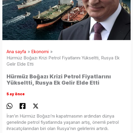
Ana sayfa
Ekonomi
Hürmüz Boğazı Krizi Petrol Fiyatlarını Yükseltti, Rusya Ek
Gelir Elde Etti
Hürmüz Boğazı Krizi Petrol Fiyatlarını
Yükseltti, Rusya Ek Gelir Elde Etti
5 ay önce
İran’ın Hürmüz Boğazı’nı kapatmasının ardından dünya
genelinde petrol fiyatlarında yaşanan artış, önemli petrol
ihracatçılarından biri olan Rusya’nın gelirlerini artırdı.