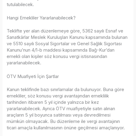
tutulabilecek.
Hangi Emekliler Yararlanabilecek?
Teklifte yer alan düzenlemeye göre, 5362 sayılı Esnaf ve
Sanatkârlar Meslek Kuruluşları Kanunu kapsamında bulunan
ve 5510 sayılı Sosyal Sigortalar ve Genel Sağlık Sigortası
Kanunu’nun 4/1-b maddesi kapsamında Bağ-Kur’dan
emekli olan kişiler söz konusu vergi istisnasından
yararlanabilecek.
ÖTV Muafiyeti İçin Şartlar
Kanun teklifinde bazı sınırlamalar da bulunuyor. Buna göre
emekliler, söz konusu vergi avantajından emeklilik
tarihinden itibaren 5 yıl içinde yalnızca bir kez
yararlanabilecek. Ayrıca ÖTV muafiyetiyle satın alınan
araçların 5 yıl boyunca satılması veya devredilmesi
mümkün olmayacak. Bu düzenleme ile vergi avantajının
ticari amaçla kullanılmasının önüne geçilmesi amaçlanıyor.