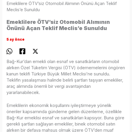
Emeklilere ÖTV’siz Otomobil Alımının Önünü Açan Teklif
Meclis’e Sunuldu
Emeklilere ÖTV’siz Otomobil Alımının
Önünü Açan Teklif Meclis’e Sunuldu
5 ay önce
Bağ-Kur’dan emekli olan esnaf ve sanatkârların otomobil
alırken Özel Tüketim Vergisi (ÖTV) ödememelerini öngören
kanun teklifi Türkiye Büyük Millet Meclisi’ne sunuldu.
Teklifin yasalaşması halinde belirli şartları taşıyan emekliler,
araç alımında önemli bir vergi avantajından
yararlanabilecek.
Emeklilerin ekonomik koşullarını iyileştirmeye yönelik
öneriler kapsamında gündeme gelen düzenleme, özellikle
Bağ-Kur emeklisi esnaf ve sanatkârları kapsıyor. Buna göre
gerekli şartları sağlayan emekliler, binek otomobil satın
alırken bir defaya mahsus olmak üzere ÖTV’den muaf