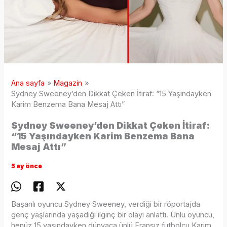
Ana sayfa
Magazin
Sydney Sweeney’den Dikkat Çeken İtiraf: “15 Yaşındayken
Karim Benzema Bana Mesaj Attı”
Sydney Sweeney’den Dikkat Çeken İtiraf:
“15 Yaşındayken Karim Benzema Bana
Mesaj Attı”
5 ay önce
Başarılı oyuncu Sydney Sweeney, verdiği bir röportajda
genç yaşlarında yaşadığı ilginç bir olayı anlattı. Ünlü oyuncu,
henüz 15 yaşındayken dünyaca ünlü Fransız futbolcu Karim