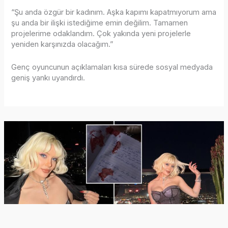
“Şu anda özgür bir kadınım. Aşka kapımı kapatmıyorum ama
şu anda bir ilişki istediğime emin değilim. Tamamen
projelerime odaklandım. Çok yakında yeni projelerle
yeniden karşınızda olacağım.”
Genç oyuncunun açıklamaları kısa sürede sosyal medyada
geniş yankı uyandırdı.