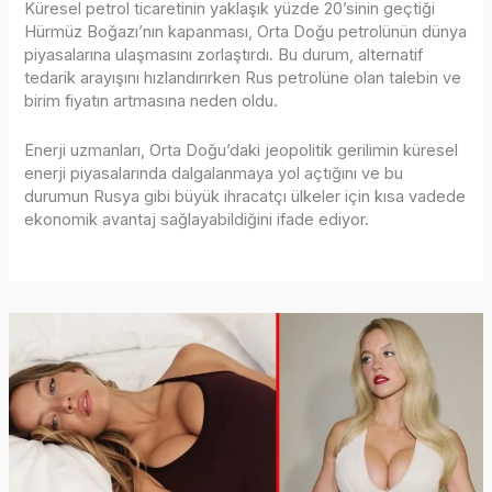
Küresel petrol ticaretinin yaklaşık yüzde 20’sinin geçtiği
Hürmüz Boğazı’nın kapanması, Orta Doğu petrolünün dünya
piyasalarına ulaşmasını zorlaştırdı. Bu durum, alternatif
tedarik arayışını hızlandırırken Rus petrolüne olan talebin ve
birim fiyatın artmasına neden oldu.
Enerji uzmanları, Orta Doğu’daki jeopolitik gerilimin küresel
enerji piyasalarında dalgalanmaya yol açtığını ve bu
durumun Rusya gibi büyük ihracatçı ülkeler için kısa vadede
ekonomik avantaj sağlayabildiğini ifade ediyor.