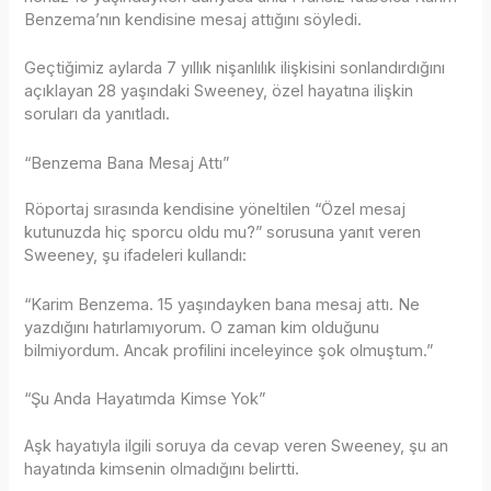
Benzema’nın kendisine mesaj attığını söyledi.
Geçtiğimiz aylarda 7 yıllık nişanlılık ilişkisini sonlandırdığını
açıklayan 28 yaşındaki Sweeney, özel hayatına ilişkin
soruları da yanıtladı.
“Benzema Bana Mesaj Attı”
Röportaj sırasında kendisine yöneltilen “Özel mesaj
kutunuzda hiç sporcu oldu mu?” sorusuna yanıt veren
Sweeney, şu ifadeleri kullandı:
“Karim Benzema. 15 yaşındayken bana mesaj attı. Ne
yazdığını hatırlamıyorum. O zaman kim olduğunu
bilmiyordum. Ancak profilini inceleyince şok olmuştum.”
“Şu Anda Hayatımda Kimse Yok”
Aşk hayatıyla ilgili soruya da cevap veren Sweeney, şu an
hayatında kimsenin olmadığını belirtti.