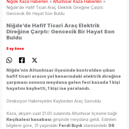
Niğde Kaza Haberleri
Altunhisar Kaza Haberleri
Niğde’de Hafif Ticari Araç Elektrik Direğine Çarptı:
Gencecik Bir Hayat Son Buldu
Niğde’de Hafif Ticari Araç Elektrik
Direğine Çarptı: Gencecik Bir Hayat Son
Buldu
5 ay önce
Niğde’nin Altunhisar ilçesinde kontrolden çıkan
hafif ticari aracın yol kenarındaki elektrik direğine
çarpması sonucu meydana gelen feci kazada 1 kişi
hayatını kaybetti, 1 kişi ise yaralandı.
Direksiyon Hakimiyetini Kaybeden Araç Savruldu
Kaza, akşam saat 21.00 sularında Altunhisar ilçesine bağlı
Keçikalesi kasabası
girişinde meydana geldi. Edinilen
bilgilere göre, 31 yaşındaki
Ferdi Bıyık
idaresindeki
06