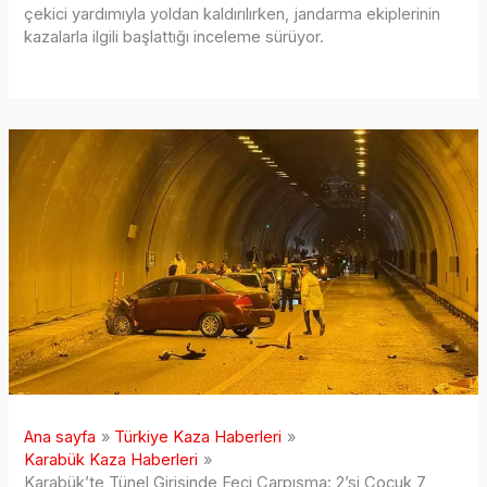
çekici yardımıyla yoldan kaldırılırken, jandarma ekiplerinin
kazalarla ilgili başlattığı inceleme sürüyor.
Ana sayfa
Türkiye Kaza Haberleri
Karabük Kaza Haberleri
Karabük’te Tünel Girişinde Feci Çarpışma: 2’si Çocuk 7