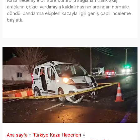
Kaza nedeniyle bir süre kontrollü sağlanan trafik akışı,
araçların çekici yardımıyla kaldırılmasının ardından normale
döndü. Jandarma ekipleri kazayla ilgili geniş çaplı inceleme
başlattı.
Ana sayfa
Türkiye Kaza Haberleri