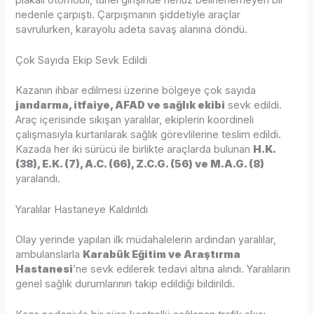
nedenle çarpıştı. Çarpışmanın şiddetiyle araçlar
savrulurken, karayolu adeta savaş alanına döndü.
Çok Sayıda Ekip Sevk Edildi
Kazanın ihbar edilmesi üzerine bölgeye çok sayıda
jandarma, itfaiye, AFAD ve sağlık ekibi
sevk edildi.
Araç içerisinde sıkışan yaralılar, ekiplerin koordineli
çalışmasıyla kurtarılarak sağlık görevlilerine teslim edildi.
Kazada her iki sürücü ile birlikte araçlarda bulunan
H.K.
(38), E.K. (7), A.C. (66), Z.C.G. (56) ve M.A.G. (8)
yaralandı.
Yaralılar Hastaneye Kaldırıldı
Olay yerinde yapılan ilk müdahalelerin ardından yaralılar,
ambulanslarla
Karabük Eğitim ve Araştırma
Hastanesi
’ne sevk edilerek tedavi altına alındı. Yaralıların
genel sağlık durumlarının takip edildiği bildirildi.