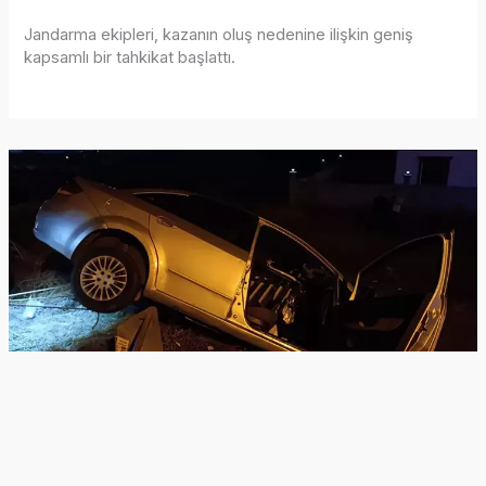
Jandarma ekipleri, kazanın oluş nedenine ilişkin geniş
kapsamlı bir tahkikat başlattı.
Ana sayfa
Türkiye Kaza Haberleri
Sivas Kaza Haberleri
Suşehri Kaza Haberleri