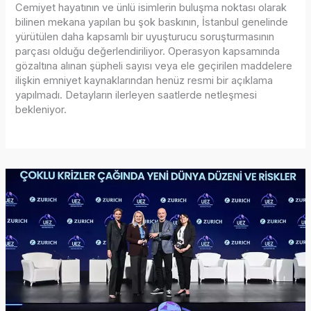
Cemiyet hayatının ve ünlü isimlerin buluşma noktası olarak
bilinen mekana yapılan bu şok baskının, İstanbul genelinde
yürütülen daha kapsamlı bir uyuşturucu soruşturmasının
parçası olduğu değerlendiriliyor. Operasyon kapsamında
gözaltına alınan şüpheli sayısı veya ele geçirilen maddelere
ilişkin emniyet kaynaklarından henüz resmi bir açıklama
yapılmadı. Detayların ilerleyen saatlerde netleşmesi
bekleniyor.