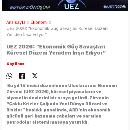
Ana sayfa
Ekonomi
UEZ 2026: “Ekonomik Güç Savaşları Küresel Düzeni
Yeniden İnşa Ediyor”
UEZ 2026: “Ekonomik Güç Savaşları
Küresel Düzeni Yeniden İnşa Ediyor”
4 ay önce
Bu yıl 15’incisi düzenlenen Uluslararası Ekonomi
Zirvesi (UEZ 2026), küresel piyasaların ve
siyasetin devlerini bir araya getirdi. Zirvenin
“Çoklu Krizler Çağında Yeni Dünya Düzeni ve
Riskler” başlıklı panelinde, ABD’nin ekonomik
gücünü geri kazanma çabaları ve sarsılan
petrodolar sistemi masaya yatırıldı.