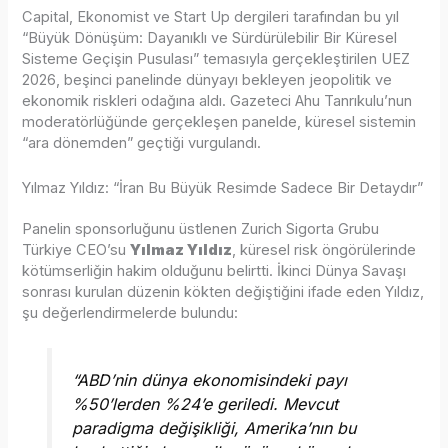
Capital, Ekonomist ve Start Up dergileri tarafından bu yıl
“Büyük Dönüşüm: Dayanıklı ve Sürdürülebilir Bir Küresel
Sisteme Geçişin Pusulası” temasıyla gerçekleştirilen UEZ
2026, beşinci panelinde dünyayı bekleyen jeopolitik ve
ekonomik riskleri odağına aldı. Gazeteci Ahu Tanrıkulu’nun
moderatörlüğünde gerçekleşen panelde, küresel sistemin
“ara dönemden” geçtiği vurgulandı.
Yılmaz Yıldız: “İran Bu Büyük Resimde Sadece Bir Detaydır”
Panelin sponsorluğunu üstlenen Zurich Sigorta Grubu
Türkiye CEO’su
Yılmaz Yıldız
, küresel risk öngörülerinde
kötümserliğin hakim olduğunu belirtti. İkinci Dünya Savaşı
sonrası kurulan düzenin kökten değiştiğini ifade eden Yıldız,
şu değerlendirmelerde bulundu:
“ABD’nin dünya ekonomisindeki payı
%50’lerden %24’e geriledi. Mevcut
paradigma değişikliği, Amerika’nın bu