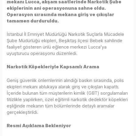
mekanı Lucca, akşam saatlerinde Narkotik Şube
ekiplerinin ani operasyonuna sahne oldu.
Operasyon sırasında mekana giriş ve çıkışlar
tamamen durduruldu.
İstanbul İl Emniyet Müdürlüğü Narkotik Suçlarla Mücadele
Şube Müdürlüğü ekipleri, Beşiktaş ilçesi Bebek sahilinde
faaliyet gösteren ünlü eğlence merkezi Lucca’ya
uyuşturucu operasyonu düzenledi.
Narkotik Köpekleriyle Kapsamlı Arama
Geniş güvenlik önlemlerinin alındığı baskın sırasında, polis
ekipleri mekanı ablukaya alarak giriş ve çıkışları kapattı.
İçeride bulunan tüm müşterilerin kimlik (GBT) sorgulamaları
titizlikle yapılırken, özel eğitimli narkotik dedektör köpekleri
eşliğinde mekanın tüm bölümlerinde detaylı aramalar
gerçekleştirildi.
Resmi Açıklama Bekleniyor