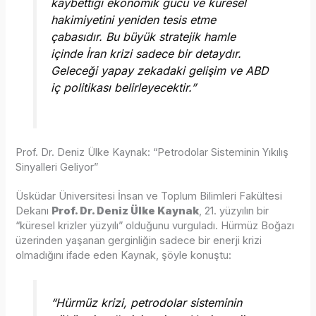
kaybettiği ekonomik gücü ve küresel
hakimiyetini yeniden tesis etme
çabasıdır. Bu büyük stratejik hamle
içinde İran krizi sadece bir detaydır.
Geleceği yapay zekadaki gelişim ve ABD
iç politikası belirleyecektir.”
Prof. Dr. Deniz Ülke Kaynak: “Petrodolar Sisteminin Yıkılış
Sinyalleri Geliyor”
Üsküdar Üniversitesi İnsan ve Toplum Bilimleri Fakültesi
Dekanı
Prof. Dr. Deniz Ülke Kaynak
, 21. yüzyılın bir
“küresel krizler yüzyılı” olduğunu vurguladı. Hürmüz Boğazı
üzerinden yaşanan gerginliğin sadece bir enerji krizi
olmadığını ifade eden Kaynak, şöyle konuştu:
“Hürmüz krizi, petrodolar sisteminin