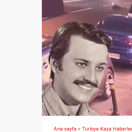
Ana sayfa
Türkiye Kaza Haberler