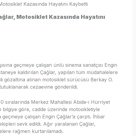
otosiklet Kazasında Hayatını Kaybetti
ğlar, Motosiklet Kazasında Hayatını
arşısına geçmeye çalışan ünlü sinema sanatçısı Engin
astaneye kaldırılan Çağlar, yapılan tüm müdahalelere
gili gözaltına alınan motosiklet sürücüsü Berkay O.
tutuklanarak cezaevine gönderildi.
0 sıralarında Merkez Mahallesi Abide-i Hürriyet
 bilgiye göre, cadde üzerinde motosikletiyle
a geçmeye çalışan Engin Çağlar’a çarptı. İhbar
ekipleri sevk edildi. Ağır yaralanan Çağlar,
elere rağmen kurtarılamadı.