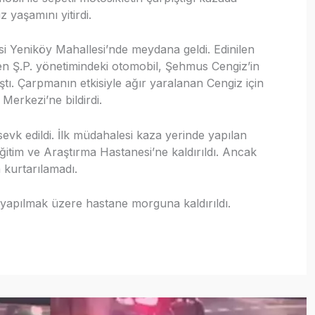
yaşamını yitirdi.
si Yeniköy Mahallesi’nde meydana geldi. Edinilen
yen Ş.P. yönetimindeki otomobil, Şehmus Cengiz’in
ıştı. Çarpmanın etkisiyle ağır yaralanan Cengiz için
Merkezi’ne bildirdi.
 sevk edildi. İlk müdahalesi kaza yerinde yapılan
ğitim ve Araştırma Hastanesi’ne kaldırıldı. Ancak
 kurtarılamadı.
yapılmak üzere hastane morguna kaldırıldı.