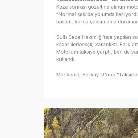
Kaza sonrası gözaltına alınan moto
“Normal şekilde yolumda ilerliyord
bastım, korna çaldım ama duramad
Sulh Ceza Hakimliği’nde yapılan sor
kadar ilerlemişti, karanlıktı. Fark
Motorum taksiye çarptı, ben de yara
kullandı.
Mahkeme, Berkay O.’nun “Taksirle