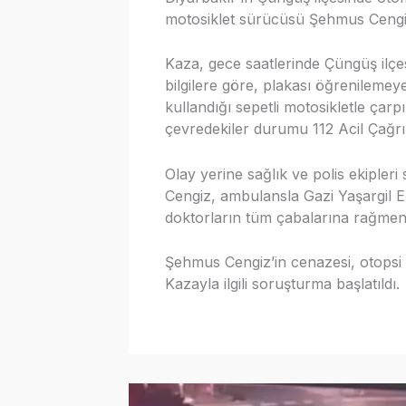
motosiklet sürücüsü Şehmus Cengiz 
Kaza, gece saatlerinde Çüngüş ilçe
bilgilere göre, plakası öğrenileme
kullandığı sepetli motosikletle çarp
çevredekiler durumu 112 Acil Çağrı 
Olay yerine sağlık ve polis ekipleri
Cengiz, ambulansla Gazi Yaşargil E
doktorların tüm çabalarına rağmen
Şehmus Cengiz’in cenazesi, otopsi 
Kazayla ilgili soruşturma başlatıldı.