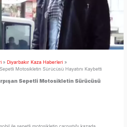
i
Diyarbakır Kaza Haberleri
Sepetli Motosikletin Sürücüsü Hayatını Kaybetti
arpışan Sepetli Motosikletin Sürücüsü
bil ile sepetli motosikletin çarpıştığı kazada