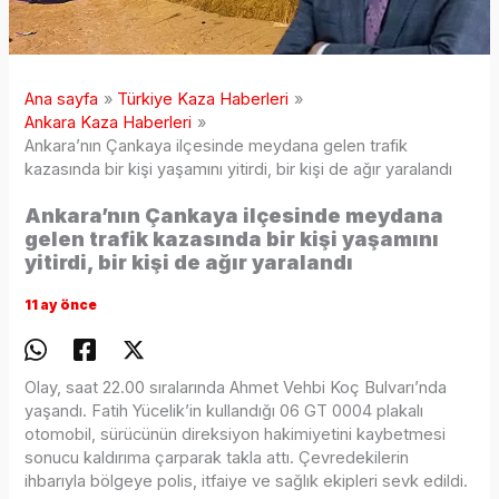
Ana sayfa
Türkiye Kaza Haberleri
Ankara Kaza Haberleri
Ankara’nın Çankaya ilçesinde meydana gelen trafik
kazasında bir kişi yaşamını yitirdi, bir kişi de ağır yaralandı
Ankara’nın Çankaya ilçesinde meydana
gelen trafik kazasında bir kişi yaşamını
yitirdi, bir kişi de ağır yaralandı
11 ay önce
Olay, saat 22.00 sıralarında Ahmet Vehbi Koç Bulvarı’nda
yaşandı. Fatih Yücelik’in kullandığı 06 GT 0004 plakalı
otomobil, sürücünün direksiyon hakimiyetini kaybetmesi
sonucu kaldırıma çarparak takla attı. Çevredekilerin
ihbarıyla bölgeye polis, itfaiye ve sağlık ekipleri sevk edildi.