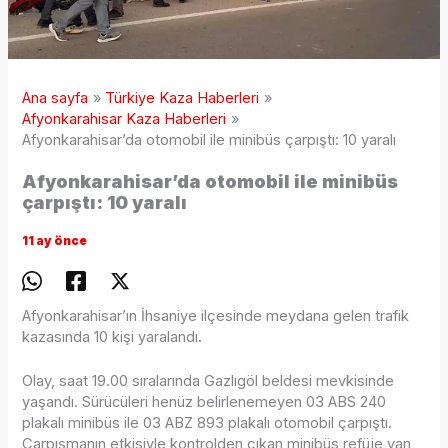
Ana sayfa
Türkiye Kaza Haberleri
Afyonkarahisar Kaza Haberleri
Afyonkarahisar’da otomobil ile minibüs çarpıştı: 10 yaralı
Afyonkarahisar’da otomobil ile minibüs
çarpıştı: 10 yaralı
11 ay önce
Afyonkarahisar’ın İhsaniye ilçesinde meydana gelen trafik
kazasında 10 kişi yaralandı.
Olay, saat 19.00 sıralarında Gazlıgöl beldesi mevkisinde
yaşandı. Sürücüleri henüz belirlenemeyen 03 ABS 240
plakalı minibüs ile 03 ABZ 893 plakalı otomobil çarpıştı.
Çarpışmanın etkisiyle kontrolden çıkan minibüs refüje yan