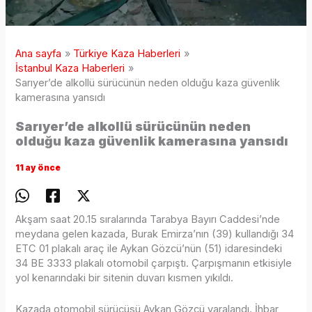
Ana sayfa
Türkiye Kaza Haberleri
İstanbul Kaza Haberleri
Sarıyer’de alkollü sürücünün neden olduğu kaza güvenlik
kamerasına yansıdı
Sarıyer’de alkollü sürücünün neden
olduğu kaza güvenlik kamerasına yansıdı
11 ay önce
Akşam saat 20.15 sıralarında Tarabya Bayırı Caddesi’nde
meydana gelen kazada, Burak Emirza’nın (39) kullandığı 34
ETC 01 plakalı araç ile Aykan Gözcü’nün (51) idaresindeki
34 BE 3333 plakalı otomobil çarpıştı. Çarpışmanın etkisiyle
yol kenarındaki bir sitenin duvarı kısmen yıkıldı.
Kazada otomobil sürücüsü Aykan Gözcü yaralandı. İhbar