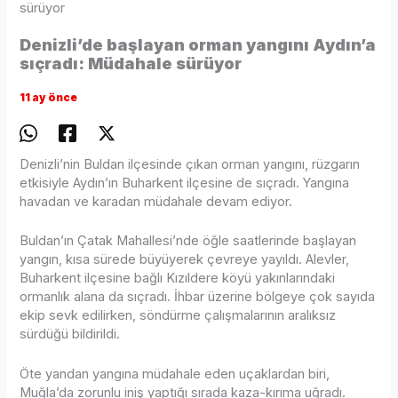
sürüyor
Denizli’de başlayan orman yangını Aydın’a
sıçradı: Müdahale sürüyor
11 ay önce
Denizli’nin Buldan ilçesinde çıkan orman yangını, rüzgarın
etkisiyle Aydın’ın Buharkent ilçesine de sıçradı. Yangına
havadan ve karadan müdahale devam ediyor.
Buldan’ın Çatak Mahallesi’nde öğle saatlerinde başlayan
yangın, kısa sürede büyüyerek çevreye yayıldı. Alevler,
Buharkent ilçesine bağlı Kızıldere köyü yakınlarındaki
ormanlık alana da sıçradı. İhbar üzerine bölgeye çok sayıda
ekip sevk edilirken, söndürme çalışmalarının aralıksız
sürdüğü bildirildi.
Öte yandan yangına müdahale eden uçaklardan biri,
Muğla’da zorunlu iniş yaptığı sırada kaza-kırıma uğradı.