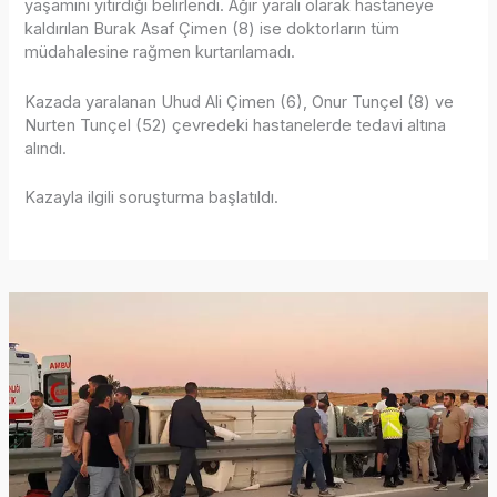
yaşamını yitirdiği belirlendi. Ağır yaralı olarak hastaneye
kaldırılan Burak Asaf Çimen (8) ise doktorların tüm
müdahalesine rağmen kurtarılamadı.
Kazada yaralanan Uhud Ali Çimen (6), Onur Tunçel (8) ve
Nurten Tunçel (52) çevredeki hastanelerde tedavi altına
alındı.
Kazayla ilgili soruşturma başlatıldı.