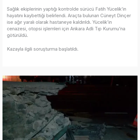
Sağlık ekiplerinin yaptığı kontrolde sürücü Fatih Yücelik’in
hayatını kaybettiği belirlendi. Araçta bulunan Cüneyt Dinçer
ise ağır yaralı olarak hastaneye kaldırıldı. Yücelik’in
cenazesi, otopsi işlemleri için Ankara Adli Tıp Kurumu’na
götürüldü.
Kazayla ilgili soruşturma başlatıldı.