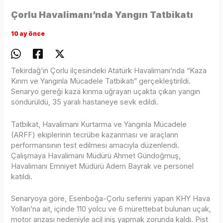
Çorlu Havalimanı’nda Yangın Tatbikatı
10 ay önce
Tekirdağ’ın Çorlu ilçesindeki Atatürk Havalimanı’nda “Kaza
Kırım ve Yangınla Mücadele Tatbikatı” gerçekleştirildi.
Senaryo gereği kaza kırıma uğrayan uçakta çıkan yangın
söndürüldü, 35 yaralı hastaneye sevk edildi.
Tatbikat, Havalimanı Kurtarma ve Yangınla Mücadele
(ARFF) ekiplerinin tecrübe kazanması ve araçların
performansının test edilmesi amacıyla düzenlendi.
Çalışmaya Havalimanı Müdürü Ahmet Gündoğmuş,
Havalimanı Emniyet Müdürü Adem Bayrak ve personel
katıldı.
Senaryoya göre, Esenboğa-Çorlu seferini yapan KHY Hava
Yolları’na ait, içinde 110 yolcu ve 6 mürettebat bulunan uçak,
motor arızası nedeniyle acil iniş yapmak zorunda kaldı. Pist