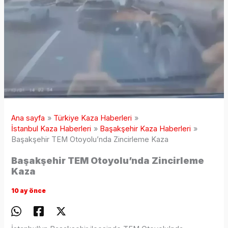
Ana sayfa
Türkiye Kaza Haberleri
İstanbul Kaza Haberleri
Başakşehir Kaza Haberleri
Başakşehir TEM Otoyolu’nda Zincirleme Kaza
Başakşehir TEM Otoyolu’nda Zincirleme
Kaza
10 ay önce