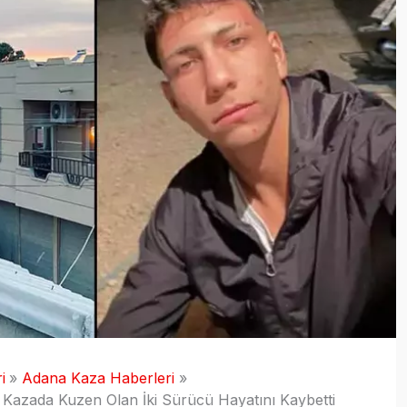
i
Adana Kaza Haberleri
ğı Kazada Kuzen Olan İki Sürücü Hayatını Kaybetti