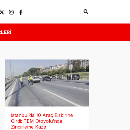
Arama
Künye
Önemli Linkler
LERI
İstanbul’da 10 Araç Birbirine
Girdi: TEM Otoyolu’nda
Zincirleme Kaza