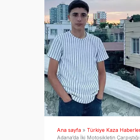
Ana sayfa
Türkiye Kaza Haberler
Adana’da İki Motosikletin Çarpıştı