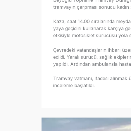
tramvayın çarpması sonucu kadın 
Kaza, saat 14.00 sıralarında meydan
yaya geçidini kullanarak karşıya g
etkisiyle motosiklet sürücüsü yola 
Çevredeki vatandaşların ihbarı üzeri
edildi. Yaralı sürücü, sağlık ekiple
yapıldı. Ardından ambulansla hastan
Tramvay vatmanı, ifadesi alınmak üz
inceleme başlatıldı.