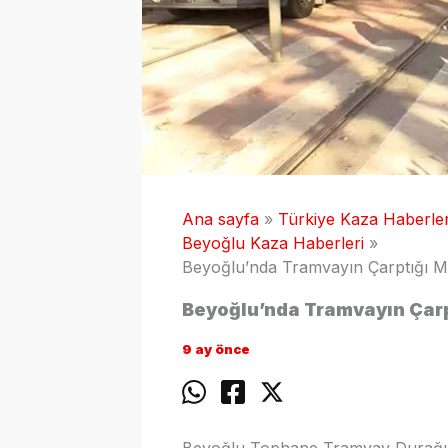
Ana sayfa
Türkiye Kaza Haberler
Beyoğlu Kaza Haberleri
Beyoğlu’nda Tramvayın Çarptığı M
Beyoğlu’nda Tramvayın Çarp
9 ay önce
Beyoğlu Tophane Tramvay Durağı’n