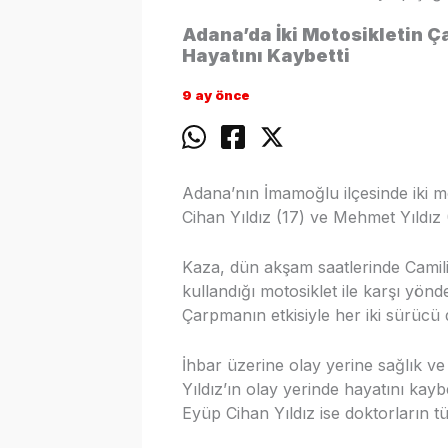
Adana’da İki Motosikletin Ç
Hayatını Kaybetti
9 ay önce
Adana’nın İmamoğlu ilçesinde iki 
Cihan Yıldız (17) ve Mehmet Yıldız (
Kaza, dün akşam saatlerinde Camili
kullandığı motosiklet ile karşı yönd
Çarpmanın etkisiyle her iki sürücü 
İhbar üzerine olay yerine sağlık ve
Yıldız’ın olay yerinde hayatını kaybe
Eyüp Cihan Yıldız ise doktorların 