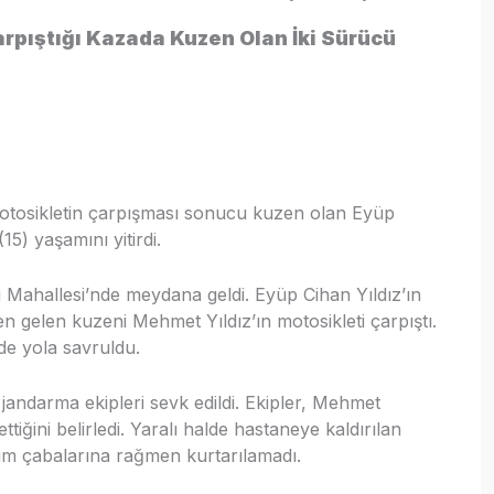
arpıştığı Kazada Kuzen Olan İki Sürücü
motosikletin çarpışması sonucu kuzen olan Eyüp
15) yaşamını yitirdi.
 Mahallesi’nde meydana geldi. Eyüp Cihan Yıldız’ın
en gelen kuzeni Mehmet Yıldız’ın motosikleti çarpıştı.
de yola savruldu.
 jandarma ekipleri sevk edildi. Ekipler, Mehmet
ttiğini belirledi. Yaralı halde hastaneye kaldırılan
tüm çabalarına rağmen kurtarılamadı.