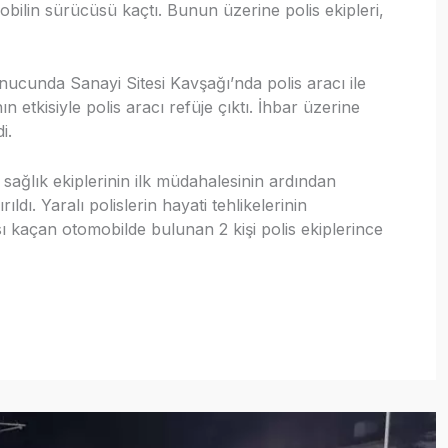
ilin sürücüsü kaçtı. Bunun üzerine polis ekipleri,
nucunda Sanayi Sitesi Kavşağı’nda polis aracı ile
 etkisiyle polis aracı refüje çıktı. İhbar üzerine
i.
ağlık ekiplerinin ilk müdahalesinin ardından
dı. Yaralı polislerin hayati tehlikelerinin
ı kaçan otomobilde bulunan 2 kişi polis ekiplerince