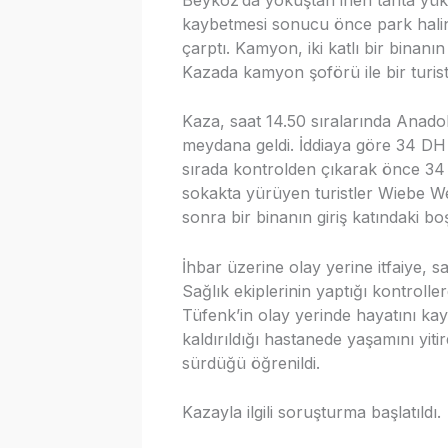
kaybetmesi sonucu önce park halin
çarptı. Kamyon, iki katlı bir binanı
Kazada kamyon şoförü ile bir turist 
Kaza, saat 14.50 sıralarında Anad
meydana geldi. İddiaya göre 34 DH 
sırada kontrolden çıkarak önce 34 
sokakta yürüyen turistler Wiebe W
sonra bir binanın giriş katındaki bo
İhbar üzerine olay yerine itfaiye, s
Sağlık ekiplerinin yaptığı kontroll
Tüfenk’in olay yerinde hayatını kayb
kaldırıldığı hastanede yaşamını yitir
sürdüğü öğrenildi.
Kazayla ilgili soruşturma başlatıldı.