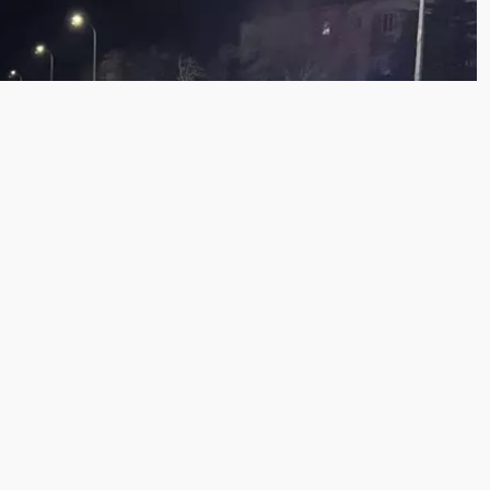
i
Eskişehir Kaza Haberleri