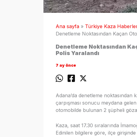
Ana sayfa
Türkiye Kaza Haberler
Denetleme Noktasından Kaçan Otomob
Denetleme Noktasından Kaça
Polis Yaralandı
7 ay önce
Adana’da denetleme noktasından ka
çarpışması sonucu meydana gelen 
otomobilde bulunan 2 şüpheli gözalt
Kaza, saat 17.30 sıralarında İmamo
Edinilen bilgilere göre, ilçe girişin