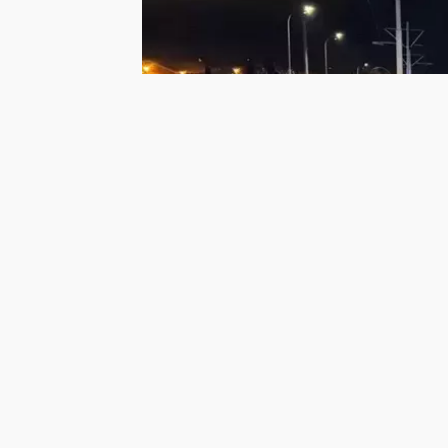
Ana sayfa
Türkiye Kaza Haberler