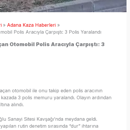
i
Adana Kaza Haberleri
il Polis Aracıyla Çarpıştı: 3 Polis Yaralandı
n Otomobil Polis Aracıyla Çarpıştı: 3
çan otomobil ile onu takip eden polis aracının
kazada 3 polis memuru yaralandı. Olayın ardından
ına alındı.
ğlu Sanayi Sitesi Kavşağı’nda meydana geldi.
de yapılan rutin denetim sırasında “dur” ihtarına