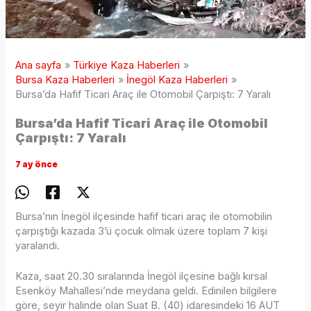
Ana sayfa
Türkiye Kaza Haberleri
Bursa Kaza Haberleri
İnegöl Kaza Haberleri
Bursa’da Hafif Ticari Araç ile Otomobil Çarpıştı: 7 Yaralı
Bursa’da Hafif Ticari Araç ile Otomobil
Çarpıştı: 7 Yaralı
7 ay önce
Bursa’nın İnegöl ilçesinde hafif ticari araç ile otomobilin
çarpıştığı kazada 3’ü çocuk olmak üzere toplam 7 kişi
yaralandı.
Kaza, saat 20.30 sıralarında İnegöl ilçesine bağlı kırsal
Esenköy Mahallesi’nde meydana geldi. Edinilen bilgilere
göre, seyir halinde olan Suat B. (40) idaresindeki 16 AUT