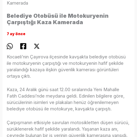
Kamerada
Belediye Otobüsü ile Motokuryenin
Çarpıştığı Kaza Kamerada
7 ay önce
Kocaeli’nin Çayırova ilçesinde kavşakta belediye otobüsü
ile motokuryenin çarpıştığı ve motokuryenin hafif şekilde
yaralandığı kazaya ilişkin güvenlik kamerası görüntüleri
ortaya çıktı.
Kaza, 24 Aralık günü saat 12.00 sıralarında Yeni Mahalle
Fatih Caddesi’nde meydana geldi. Edinilen bilgilere göre,
sürücülerinin isimleri ve plakaları henüz öğrenilemeyen
belediye otobüsü ile motokurye, kavşakta çarpıştı.
Çarpışmanın etkisiyle savrulan motosikletten düşen sürücü,
sürüklenerek hafif şekilde yaralandı. Yaşanan kaza anı,
çevrede bulunan bir iş yerinin güvenlik kamerasına yansıdı.