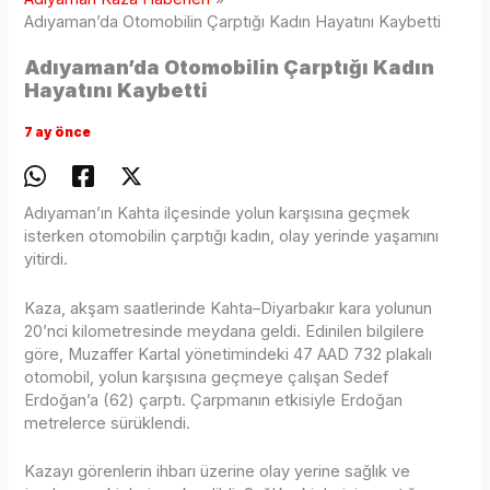
Adıyaman’da Otomobilin Çarptığı Kadın Hayatını Kaybetti
Adıyaman’da Otomobilin Çarptığı Kadın
Hayatını Kaybetti
7 ay önce
Adıyaman’ın Kahta ilçesinde yolun karşısına geçmek
isterken otomobilin çarptığı kadın, olay yerinde yaşamını
yitirdi.
Kaza, akşam saatlerinde Kahta–Diyarbakır kara yolunun
20’nci kilometresinde meydana geldi. Edinilen bilgilere
göre, Muzaffer Kartal yönetimindeki 47 AAD 732 plakalı
otomobil, yolun karşısına geçmeye çalışan Sedef
Erdoğan’a (62) çarptı. Çarpmanın etkisiyle Erdoğan
metrelerce sürüklendi.
Kazayı görenlerin ihbarı üzerine olay yerine sağlık ve