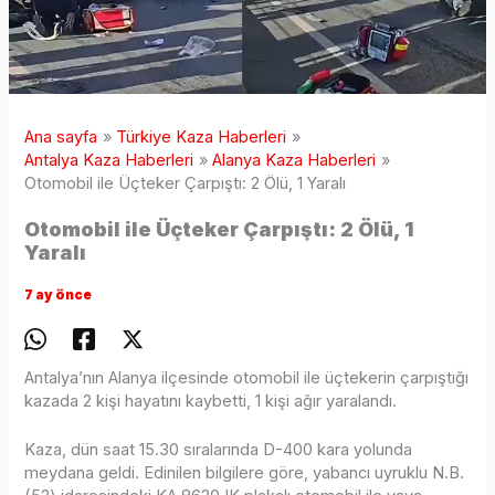
Ana sayfa
Türkiye Kaza Haberleri
Antalya Kaza Haberleri
Alanya Kaza Haberleri
Otomobil ile Üçteker Çarpıştı: 2 Ölü, 1 Yaralı
Otomobil ile Üçteker Çarpıştı: 2 Ölü, 1
Yaralı
7 ay önce
Antalya’nın Alanya ilçesinde otomobil ile üçtekerin çarpıştığı
kazada 2 kişi hayatını kaybetti, 1 kişi ağır yaralandı.
Kaza, dün saat 15.30 sıralarında D-400 kara yolunda
meydana geldi. Edinilen bilgilere göre, yabancı uyruklu N.B.