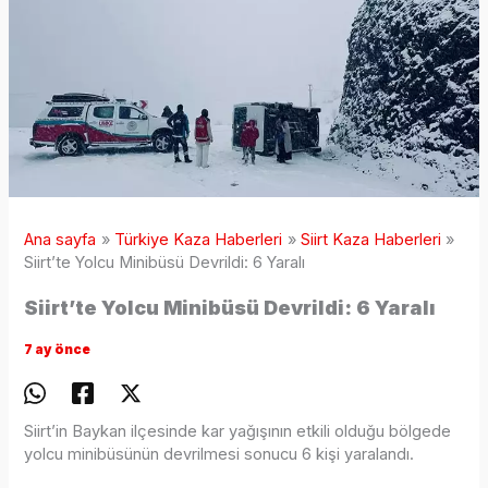
Ana sayfa
Türkiye Kaza Haberleri
Siirt Kaza Haberleri
Siirt’te Yolcu Minibüsü Devrildi: 6 Yaralı
Siirt’te Yolcu Minibüsü Devrildi: 6 Yaralı
7 ay önce
Siirt’in Baykan ilçesinde kar yağışının etkili olduğu bölgede
yolcu minibüsünün devrilmesi sonucu 6 kişi yaralandı.