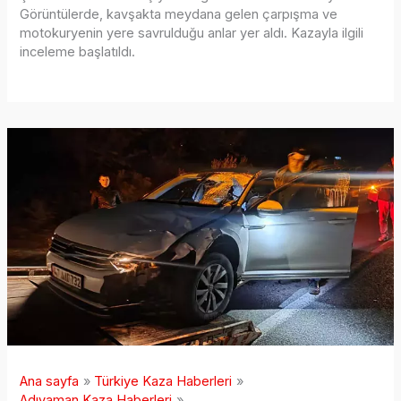
Görüntülerde, kavşakta meydana gelen çarpışma ve
motokuryenin yere savrulduğu anlar yer aldı. Kazayla ilgili
inceleme başlatıldı.
Ana sayfa
Türkiye Kaza Haberleri
Adıyaman Kaza Haberleri