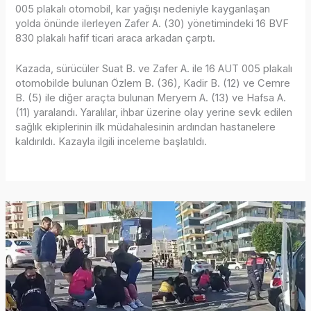
005 plakalı otomobil, kar yağışı nedeniyle kayganlaşan
yolda önünde ilerleyen Zafer A. (30) yönetimindeki 16 BVF
830 plakalı hafif ticari araca arkadan çarptı.
Kazada, sürücüler Suat B. ve Zafer A. ile 16 AUT 005 plakalı
otomobilde bulunan Özlem B. (36), Kadir B. (12) ve Cemre
B. (5) ile diğer araçta bulunan Meryem A. (13) ve Hafsa A.
(11) yaralandı. Yaralılar, ihbar üzerine olay yerine sevk edilen
sağlık ekiplerinin ilk müdahalesinin ardından hastanelere
kaldırıldı. Kazayla ilgili inceleme başlatıldı.