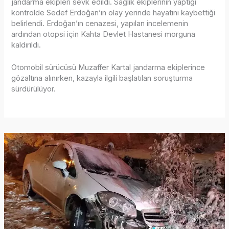
jandarma ekipleri sevk edildi. Sağlık ekiplerinin yaptığı
kontrolde Sedef Erdoğan’ın olay yerinde hayatını kaybettiği
belirlendi. Erdoğan’ın cenazesi, yapılan incelemenin
ardından otopsi için Kahta Devlet Hastanesi morguna
kaldırıldı.
Otomobil sürücüsü Muzaffer Kartal jandarma ekiplerince
gözaltına alınırken, kazayla ilgili başlatılan soruşturma
sürdürülüyor.