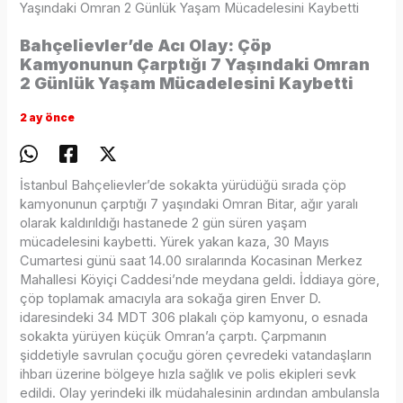
Yaşındaki Omran 2 Günlük Yaşam Mücadelesini Kaybetti
Bahçelievler’de Acı Olay: Çöp
Kamyonunun Çarptığı 7 Yaşındaki Omran
2 Günlük Yaşam Mücadelesini Kaybetti
2 ay önce
İstanbul Bahçelievler’de sokakta yürüdüğü sırada çöp
kamyonunun çarptığı 7 yaşındaki Omran Bitar, ağır yaralı
olarak kaldırıldığı hastanede 2 gün süren yaşam
mücadelesini kaybetti. Yürek yakan kaza, 30 Mayıs
Cumartesi günü saat 14.00 sıralarında Kocasinan Merkez
Mahallesi Köyiçi Caddesi’nde meydana geldi. İddiaya göre,
çöp toplamak amacıyla ara sokağa giren Enver D.
idaresindeki 34 MDT 306 plakalı çöp kamyonu, o esnada
sokakta yürüyen küçük Omran’a çarptı. Çarpmanın
şiddetiyle savrulan çocuğu gören çevredeki vatandaşların
ihbarı üzerine bölgeye hızla sağlık ve polis ekipleri sevk
edildi. Olay yerindeki ilk müdahalesinin ardından ambulansla