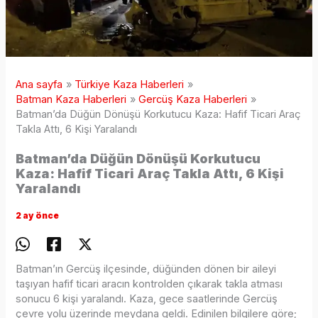
Ana sayfa
Türkiye Kaza Haberleri
Batman Kaza Haberleri
Gercüş Kaza Haberleri
Batman’da Düğün Dönüşü Korkutucu Kaza: Hafif Ticari Araç
Takla Attı, 6 Kişi Yaralandı
Batman’da Düğün Dönüşü Korkutucu
Kaza: Hafif Ticari Araç Takla Attı, 6 Kişi
Yaralandı
2 ay önce
Batman’ın Gercüş ilçesinde, düğünden dönen bir aileyi
taşıyan hafif ticari aracın kontrolden çıkarak takla atması
sonucu 6 kişi yaralandı. Kaza, gece saatlerinde Gercüş
çevre yolu üzerinde meydana geldi. Edinilen bilgilere göre;