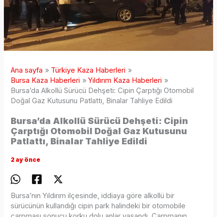
Ana sayfa
Türkiye Kaza Haberleri
Bursa Kaza Haberleri
Yıldırım Kaza Haberleri
Bursa’da Alkollü Sürücü Dehşeti: Cipin Çarptığı Otomobil
Doğal Gaz Kutusunu Patlattı, Binalar Tahliye Edildi
Bursa’da Alkollü Sürücü Dehşeti: Cipin
Çarptığı Otomobil Doğal Gaz Kutusunu
Patlattı, Binalar Tahliye Edildi
2 ay önce
Bursa’nın Yıldırım ilçesinde, iddiaya göre alkollü bir
sürücünün kullandığı cipin park halindeki bir otomobile
çarpması sonucu korku dolu anlar yaşandı. Çarpmanın