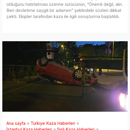
olduğunu hatırlatması üzerine sürücünün, “Önemli değil, alın.
Ben devletime saygılı bir adamım” şeklindeki sözleri dikkat
çekti. Ekipler tarafından kaza ile ilgili soruşturma başlatıldı.
Ana sayfa
Türkiye Kaza Haberleri
İstanbul Kaza Haberleri
Şişli Kaza Haberleri