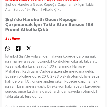
Şişli’de Hareketli Gece: Köpeğe Çarpmamak İçin Takla
Atan Sürücü 194 Promil Alkollü Çıktı
Şişli’de Hareketli Gece: Köpeğe
Çarpmamak İçin Takla Atan Sürücü 194
Promil Alkollü Çıktı
2 ay önce
İstanbul Şişli’de yola aniden fırlayan köpeğe çarpmamak
için manevra yapan otomobil kontrolden çıkarak takla attı.
Kaza, sabaha karşı saat 04.30 sıralarında Harbiye
Mahallesi, Kadırgalar Caddesi üzerinde meydana geldi.
Edinilen bilgilere göre; 20 U 2733 plakalı otomobiliyle seyir
halinde olan İ.Ö., önüne aniden çıkan köpeğe çarpmamak
için ani bir manevra yaptı. Direksiyon hakimiyetini kaybeden
sürücü, önce kaldırıma çarptı; ardından savrulan otomobil
takla atarak ters döndü.