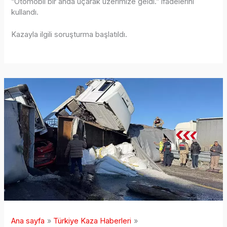
“Otomobil bir anda uçarak üzerimize geldi.” ifadelerini
kullandı.
Kazayla ilgili soruşturma başlatıldı.
Ana sayfa
Türkiye Kaza Haberleri