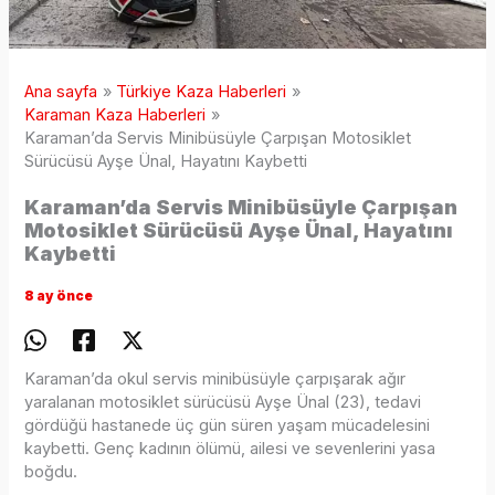
Ana sayfa
Türkiye Kaza Haberleri
Karaman Kaza Haberleri
Karaman’da Servis Minibüsüyle Çarpışan Motosiklet
Sürücüsü Ayşe Ünal, Hayatını Kaybetti
Karaman’da Servis Minibüsüyle Çarpışan
Motosiklet Sürücüsü Ayşe Ünal, Hayatını
Kaybetti
8 ay önce
Karaman’da okul servis minibüsüyle çarpışarak ağır
yaralanan motosiklet sürücüsü Ayşe Ünal (23), tedavi
gördüğü hastanede üç gün süren yaşam mücadelesini
kaybetti. Genç kadının ölümü, ailesi ve sevenlerini yasa
boğdu.