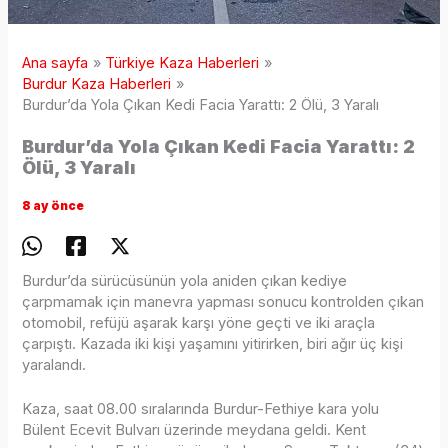
Ana sayfa
Türkiye Kaza Haberleri
Burdur Kaza Haberleri
Burdur’da Yola Çıkan Kedi Facia Yarattı: 2 Ölü, 3 Yaralı
Burdur’da Yola Çıkan Kedi Facia Yarattı: 2
Ölü, 3 Yaralı
8 ay önce
Burdur’da sürücüsünün yola aniden çıkan kediye
çarpmamak için manevra yapması sonucu kontrolden çıkan
otomobil, refüjü aşarak karşı yöne geçti ve iki araçla
çarpıştı. Kazada iki kişi yaşamını yitirirken, biri ağır üç kişi
yaralandı.
Kaza, saat 08.00 sıralarında Burdur-Fethiye kara yolu
Bülent Ecevit Bulvarı üzerinde meydana geldi. Kent