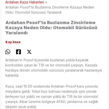
Ardahan Kaza Haberleri
Ardahan Posof’ta Buzlanma Zincirleme Kazaya Neden
Oldu: Otomobil Sürücüsü Yaralandı
Ardahan Posof’ta Buzlanma Zincirleme
Kazaya Neden Oldu: Otomobil Sürücüsü
Yaralandı
8 ay önce
Ardahan’ın Posof ilçesinde buzlanan yolda kayarak
kontrolden çıkan iki TIR ve bir otomobil çarpıştı. Kazada
hurdaya dönen otomobilin sürücüsü yaralanarak hastaneye
kaldırıldı.
Kaza, saat 10.00 sıralarında Ardahan-Posof kara yolunda
meydana geldi. Yolun buz tutması nedeniyle aynı yönde
ilerleyen tuz yüklü ve saman yüklü iki TIR ile bir otomobil
çarpıştı. İhbar üzerine bölgeye AFAD, jandarma ve sağlık
ekipleri sevk edildi.