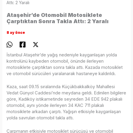
Attı: 2 Yaralı
Ataşehir’de Otomobil Motosiklete
Çarptıktan Sonra Takla Attı: 2 Yaralı
8 ay önce
İstanbul Ataşehir’de yağış nedeniyle kayganlaşan yolda
kontrolünü kaybeden otomobil, önünde ilerleyen
motosiklete çarptıktan sonra takla attı. Kazada motosiklet
ve otomobil sürücüleri yaralanarak hastaneye kaldırıldı.
Kaza, saat 09.15 sıralarında Küçükbakkalköy Mahallesi
Vedat Günyol Caddesi’nde meydana geldi. Edinilen bilgilere
göre, Kadıköy istikametinde seyreden 34 EDE 942 plakalı
otomobil, aynı yönde ilerleyen 34 KAC 711 plakalı
motosiklete arkadan çarptı. Yağışın etkisiyle kayganlaşan
yolda savrulan otomobil takla attı.
Çarpmanın etkisiyle motosiklet sürücüsü ve otomobil