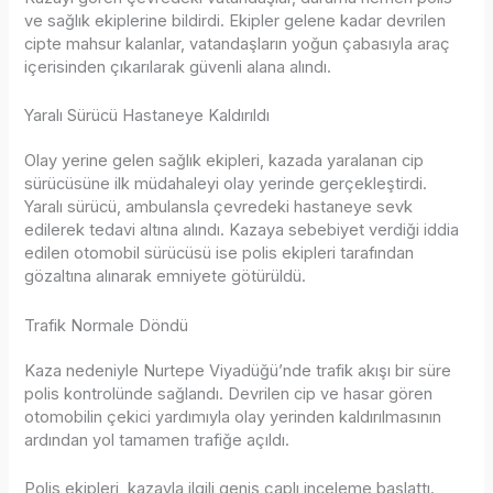
ve sağlık ekiplerine bildirdi. Ekipler gelene kadar devrilen
cipte mahsur kalanlar, vatandaşların yoğun çabasıyla araç
içerisinden çıkarılarak güvenli alana alındı.
Yaralı Sürücü Hastaneye Kaldırıldı
Olay yerine gelen sağlık ekipleri, kazada yaralanan cip
sürücüsüne ilk müdahaleyi olay yerinde gerçekleştirdi.
Yaralı sürücü, ambulansla çevredeki hastaneye sevk
edilerek tedavi altına alındı. Kazaya sebebiyet verdiği iddia
edilen otomobil sürücüsü ise polis ekipleri tarafından
gözaltına alınarak emniyete götürüldü.
Trafik Normale Döndü
Kaza nedeniyle Nurtepe Viyadüğü’nde trafik akışı bir süre
polis kontrolünde sağlandı. Devrilen cip ve hasar gören
otomobilin çekici yardımıyla olay yerinden kaldırılmasının
ardından yol tamamen trafiğe açıldı.
Polis ekipleri, kazayla ilgili geniş çaplı inceleme başlattı.