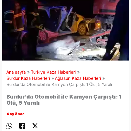
Ana sayfa
Türkiye Kaza Haberleri
Burdur Kaza Haberleri
Ağlasun Kaza Haberleri
Burdur’da Otomobil ile Kamyon Çarpıştı: 1 Ölü, 5 Yaralı
Burdur’da Otomobil ile Kamyon Çarpıştı: 1
Ölü, 5 Yaralı
4 ay önce