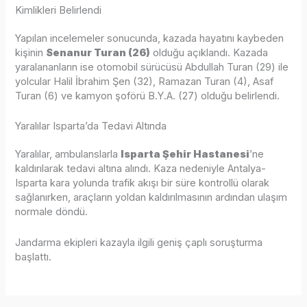
Kimlikleri Belirlendi
Yapılan incelemeler sonucunda, kazada hayatını kaybeden
kişinin
Senanur Turan (26)
olduğu açıklandı. Kazada
yaralananların ise otomobil sürücüsü Abdullah Turan (29) ile
yolcular Halil İbrahim Şen (32), Ramazan Turan (4), Asaf
Turan (6) ve kamyon şoförü B.Y.A. (27) olduğu belirlendi.
Yaralılar Isparta’da Tedavi Altında
Yaralılar, ambulanslarla
Isparta Şehir Hastanesi
’ne
kaldırılarak tedavi altına alındı. Kaza nedeniyle Antalya-
Isparta kara yolunda trafik akışı bir süre kontrollü olarak
sağlanırken, araçların yoldan kaldırılmasının ardından ulaşım
normale döndü.
Jandarma ekipleri kazayla ilgili geniş çaplı soruşturma
başlattı.