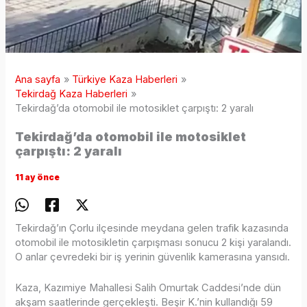
Ana sayfa
Türkiye Kaza Haberleri
Tekirdağ Kaza Haberleri
Tekirdağ’da otomobil ile motosiklet çarpıştı: 2 yaralı
Tekirdağ’da otomobil ile motosiklet
çarpıştı: 2 yaralı
11 ay önce
Tekirdağ’ın Çorlu ilçesinde meydana gelen trafik kazasında
otomobil ile motosikletin çarpışması sonucu 2 kişi yaralandı.
O anlar çevredeki bir iş yerinin güvenlik kamerasına yansıdı.
Kaza, Kazımiye Mahallesi Salih Omurtak Caddesi’nde dün
akşam saatlerinde gerçekleşti. Beşir K.’nin kullandığı 59