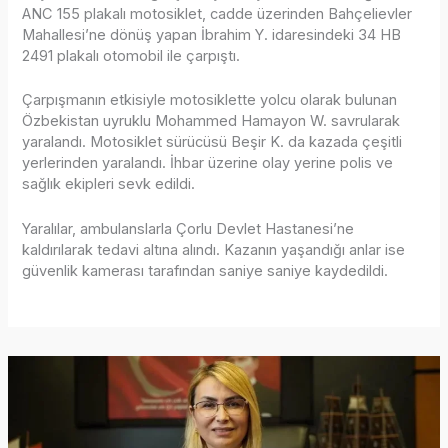
ANC 155 plakalı motosiklet, cadde üzerinden Bahçelievler
Mahallesi’ne dönüş yapan İbrahim Y. idaresindeki 34 HB
2491 plakalı otomobil ile çarpıştı.
Çarpışmanın etkisiyle motosiklette yolcu olarak bulunan
Özbekistan uyruklu Mohammed Hamayon W. savrularak
yaralandı. Motosiklet sürücüsü Beşir K. da kazada çeşitli
yerlerinden yaralandı. İhbar üzerine olay yerine polis ve
sağlık ekipleri sevk edildi.
Yaralılar, ambulanslarla Çorlu Devlet Hastanesi’ne
kaldırılarak tedavi altına alındı. Kazanın yaşandığı anlar ise
güvenlik kamerası tarafından saniye saniye kaydedildi.