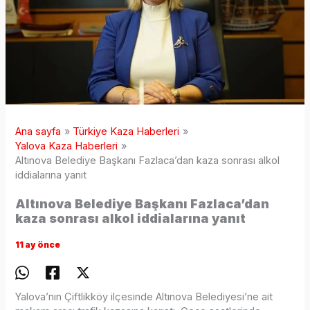
Ana sayfa
Türkiye Kaza Haberleri
Yalova Kaza Haberleri
Altınova Belediye Başkanı Fazlaca’dan kaza sonrası alkol
iddialarına yanıt
Altınova Belediye Başkanı Fazlaca’dan
kaza sonrası alkol iddialarına yanıt
11 ay önce
Yalova’nın Çiftlikköy ilçesinde Altınova Belediyesi’ne ait