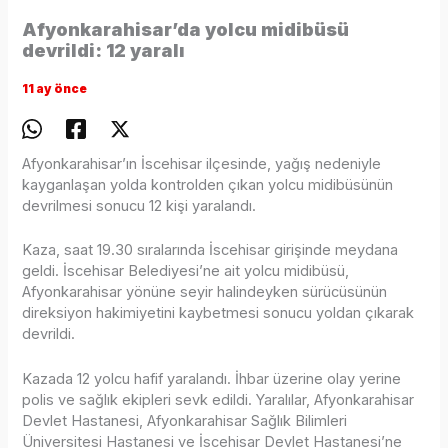
Afyonkarahisar’da yolcu midibüsü
devrildi: 12 yaralı
11 ay önce
Afyonkarahisar’ın İscehisar ilçesinde, yağış nedeniyle
kayganlaşan yolda kontrolden çıkan yolcu midibüsünün
devrilmesi sonucu 12 kişi yaralandı.
Kaza, saat 19.30 sıralarında İscehisar girişinde meydana
geldi. İscehisar Belediyesi’ne ait yolcu midibüsü,
Afyonkarahisar yönüne seyir halindeyken sürücüsünün
direksiyon hakimiyetini kaybetmesi sonucu yoldan çıkarak
devrildi.
Kazada 12 yolcu hafif yaralandı. İhbar üzerine olay yerine
polis ve sağlık ekipleri sevk edildi. Yaralılar, Afyonkarahisar
Devlet Hastanesi, Afyonkarahisar Sağlık Bilimleri
Üniversitesi Hastanesi ve İscehisar Devlet Hastanesi’ne