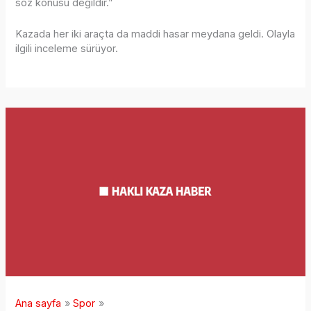
söz konusu değildir.”
Kazada her iki araçta da maddi hasar meydana geldi. Olayla
ilgili inceleme sürüyor.
Ana sayfa
Spor