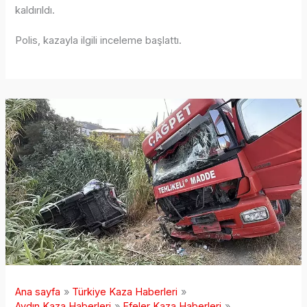
kaldırıldı.
Polis, kazayla ilgili inceleme başlattı.
Ana sayfa
Türkiye Kaza Haberleri
Aydın Kaza Haberleri
Efeler Kaza Haberleri