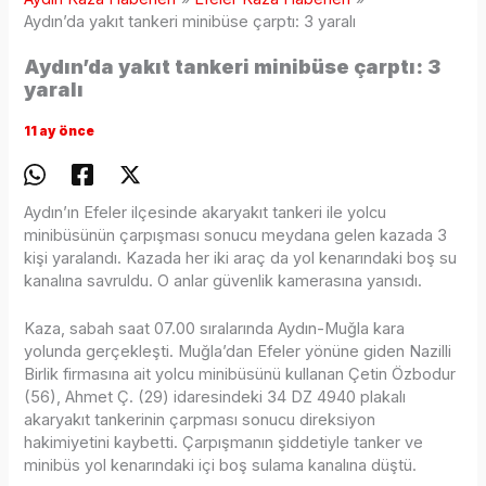
Aydın’da yakıt tankeri minibüse çarptı: 3 yaralı
Aydın’da yakıt tankeri minibüse çarptı: 3
yaralı
11 ay önce
Aydın’ın Efeler ilçesinde akaryakıt tankeri ile yolcu
minibüsünün çarpışması sonucu meydana gelen kazada 3
kişi yaralandı. Kazada her iki araç da yol kenarındaki boş su
kanalına savruldu. O anlar güvenlik kamerasına yansıdı.
Kaza, sabah saat 07.00 sıralarında Aydın-Muğla kara
yolunda gerçekleşti. Muğla’dan Efeler yönüne giden Nazilli
Birlik firmasına ait yolcu minibüsünü kullanan Çetin Özbodur
(56), Ahmet Ç. (29) idaresindeki 34 DZ 4940 plakalı
akaryakıt tankerinin çarpması sonucu direksiyon
hakimiyetini kaybetti. Çarpışmanın şiddetiyle tanker ve
minibüs yol kenarındaki içi boş sulama kanalına düştü.