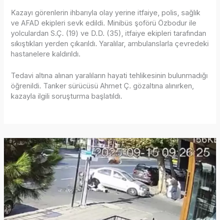
Kazayı görenlerin ihbarıyla olay yerine itfaiye, polis, sağlık
ve AFAD ekipleri sevk edildi. Minibüs şoförü Özbodur ile
yolculardan S.Ç. (19) ve D.D. (35), itfaiye ekipleri tarafından
sıkıştıkları yerden çıkarıldı. Yaralılar, ambulanslarla çevredeki
hastanelere kaldırıldı.
Tedavi altına alınan yaralıların hayati tehlikesinin bulunmadığı
öğrenildi. Tanker sürücüsü Ahmet Ç. gözaltına alınırken,
kazayla ilgili soruşturma başlatıldı.