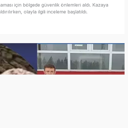
nmaması için bölgede güvenlik önlemleri aldı. Kazaya
ırılırken, olayla ilgili inceleme başlatıldı.