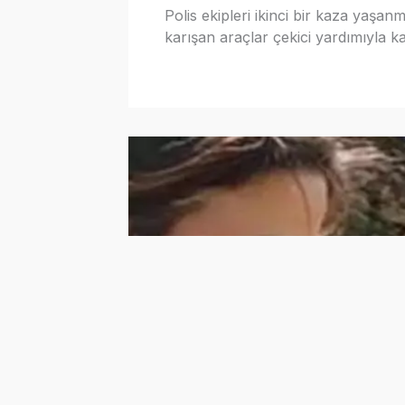
Polis ekipleri ikinci bir kaza yaşa
karışan araçlar çekici yardımıyla kald