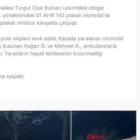
llesi Turgut Özal Bulvarı üzerindeki otogar
 yönetimindeki 01 AHR 142 plakalı otomobil ile
lakalı minibüs kavşakta çarpıştı.
 polis ekipleri sevk edildi. Kazada yaralanan otomobil
ak bulunan Kağan Ö. ve Mehmet K., ambulanslarla
. Yaralıların hayati tehlikesinin bulunmadığı
ma başlattı.