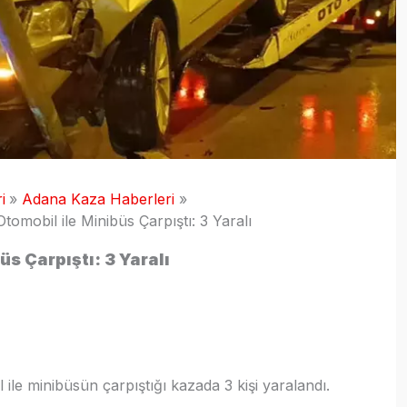
i
Adana Kaza Haberleri
tomobil ile Minibüs Çarpıştı: 3 Yaralı
s Çarpıştı: 3 Yaralı
ile minibüsün çarpıştığı kazada 3 kişi yaralandı.