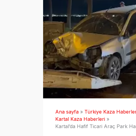
Ana sayfa
Türkiye Kaza Haberler
Kartal Kaza Haberleri
Kartal’da Hafif Ticari Araç Park Ha