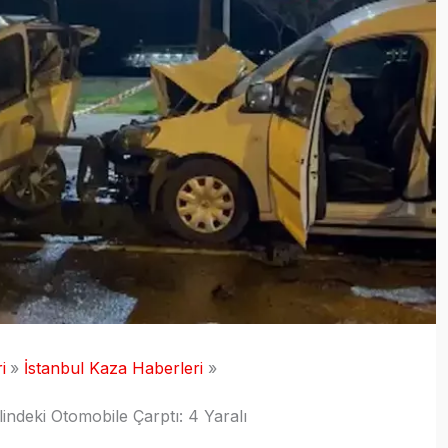
i
İstanbul Kaza Haberleri
lindeki Otomobile Çarptı: 4 Yaralı