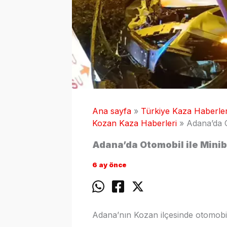
Ana sayfa
Türkiye Kaza Haberler
Kozan Kaza Haberleri
Adana’da O
Adana’da Otomobil ile Minibü
6 ay önce
Adana’nın Kozan ilçesinde otomobil 