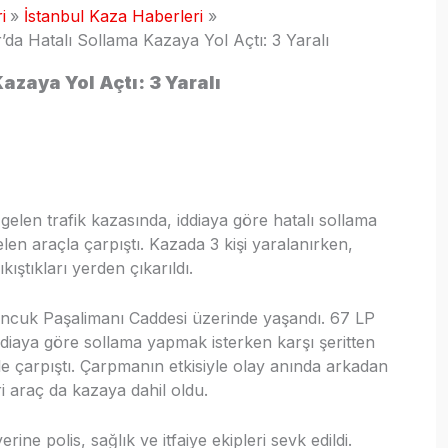
i
İstanbul Kaza Haberleri
da Hatalı Sollama Kazaya Yol Açtı: 3 Yaralı
azaya Yol Açtı: 3 Yaralı
len trafik kazasında, iddiaya göre hatalı sollama
en araçla çarpıştı. Kazada 3 kişi yaralanırken,
ıkıştıkları yerden çıkarıldı.
uncuk Paşalimanı Caddesi üzerinde yaşandı. 67 LP
ddiaya göre sollama yapmak isterken karşı şeritten
e çarpıştı. Çarpmanın etkisiyle olay anında arkadan
ri araç da kazaya dahil oldu.
rine polis, sağlık ve itfaiye ekipleri sevk edildi.