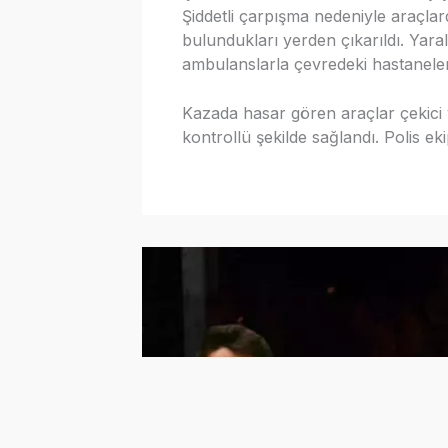
Şiddetli çarpışma nedeniyle araçlarda
bulundukları yerden çıkarıldı. Yara
ambulanslarla çevredeki hastanelere
Kazada hasar gören araçlar çekici ya
kontrollü şekilde sağlandı. Polis ekip