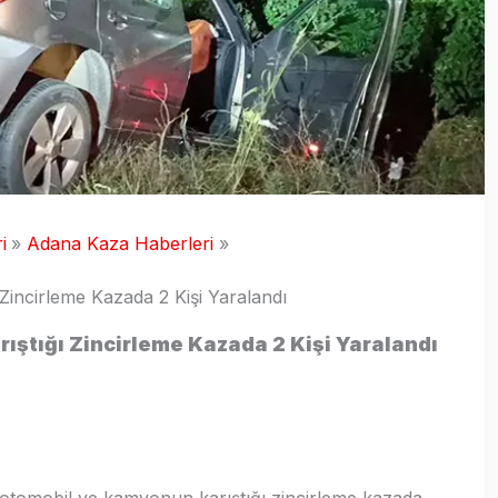
i
Adana Kaza Haberleri
Zincirleme Kazada 2 Kişi Yaralandı
ıştığı Zincirleme Kazada 2 Kişi Yaralandı
 otomobil ve kamyonun karıştığı zincirleme kazada