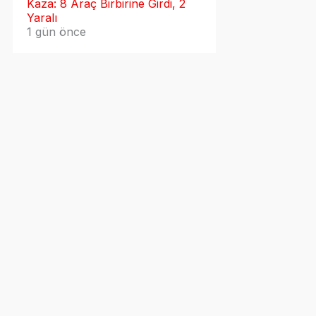
Kaza: 8 Araç Birbirine Girdi, 2
Yaralı
1 gün önce