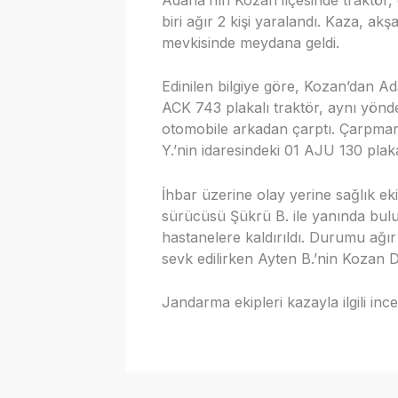
biri ağır 2 kişi yaralandı. Kaza, a
mevkisinde meydana geldi.
Edinilen bilgiye göre, Kozan’dan Ad
ACK 743 plakalı traktör, aynı yönd
otomobile arkadan çarptı. Çarpmanı
Y.’nin idaresindeki 01 AJU 130 plak
İhbar üzerine olay yerine sağlık ek
sürücüsü Şükrü B. ile yanında bulu
hastanelere kaldırıldı. Durumu ağı
sevk edilirken Ayten B.’nin Kozan D
Jandarma ekipleri kazayla ilgili ince