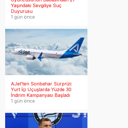
Yaşındaki Sevgiliye Suç
Duyurusu
1 gün önce
AJet’ten Sonbahar Sürprizi:
Yurt İçi Uçuşlarda Yüzde 30
İndirim Kampanyası Başladı
1 gün önce