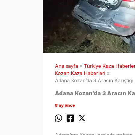
Ana sayfa
Türkiye Kaza Haberler
Kozan Kaza Haberleri
Adana Kozan’da 3 Aracın Karıştığı 
Adana Kozan’da 3 Aracın Kar
8 ay önce
Adana’nın Kozan ilçesinde traktör,