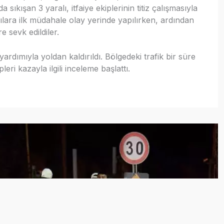
 sıkışan 3 yaralı, itfaiye ekiplerinin titiz çalışmasıyla
lılara ilk müdahale olay yerinde yapılırken, ardından
 sevk edildiler.
rdımıyla yoldan kaldırıldı. Bölgedeki trafik bir süre
leri kazayla ilgili inceleme başlattı.