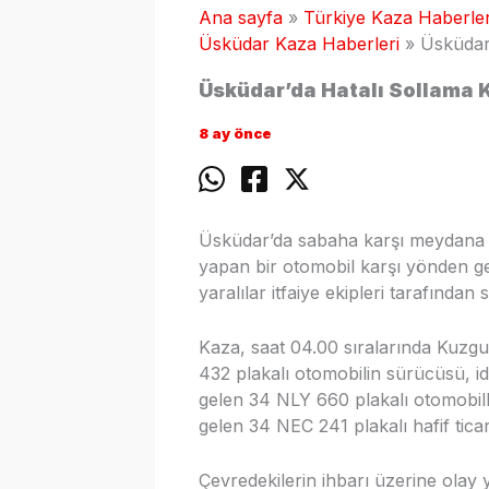
Ana sayfa
Türkiye Kaza Haberler
Üsküdar Kaza Haberleri
Üsküdar’
Üsküdar’da Hatalı Sollama K
8 ay önce
Üsküdar’da sabaha karşı meydana ge
yapan bir otomobil karşı yönden gel
yaralılar itfaiye ekipleri tarafından s
Kaza, saat 04.00 sıralarında Kuzg
432 plakalı otomobilin sürücüsü, i
gelen 34 NLY 660 plakalı otomobill
gelen 34 NEC 241 plakalı hafif tica
Çevredekilerin ihbarı üzerine olay ye